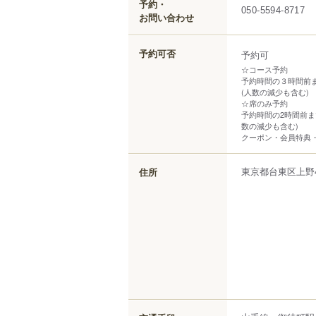
予約・
050-5594-8717
お問い合わせ
予約可否
予約可
☆コース予約
予約時間の３時間前
(人数の減少も含む)
☆席のみ予約
予約時間の2時間前ま
数の減少も含む)
クーポン・会員特典
東京都
台東区
上野
住所