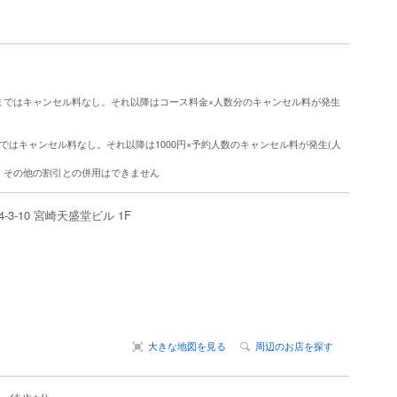
まではキャンセル料なし。それ以降はコース料金×人数分のキャンセル料が発生
ではキャンセル料なし。それ以降は1000円×予約人数のキャンセル料が発生(人
・その他の割引との併用はできません
4-3-10
宮崎天盛堂ビル 1F
大きな地図を見る
周辺のお店を探す