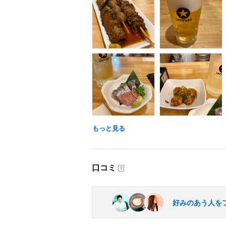
もっと見る
口コミ
？
好みのあう人を