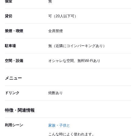
個室
無
貸切
可（20人以下可）
禁煙・喫煙
全席禁煙
駐車場
無（近隣にコインパーキングあり）
空間・設備
オシャレな空間、無料Wi-Fiあり
メニュー
ドリンク
焼酎あり
特徴・関連情報
利用シーン
家族・子供と
こんな時によく使われます。