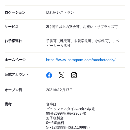
ロケーション
隠れ家レストラン
サービス
2時間半以上の宴会可、お祝い・サプライズ可
お子様連れ
子供可（乳児可、未就学児可、小学生可）、ベ
ビーカー入店可
ホームページ
https://www.instagram.com/mookataonly/
公式アカウント
オープン日
2021年12月17日
備考
食事は
ビュッフェスタイルの食べ放題
99分2699円(税込2968円)
お子様料金
0〜5歳無料
5〜12歳999円(税込1098円)