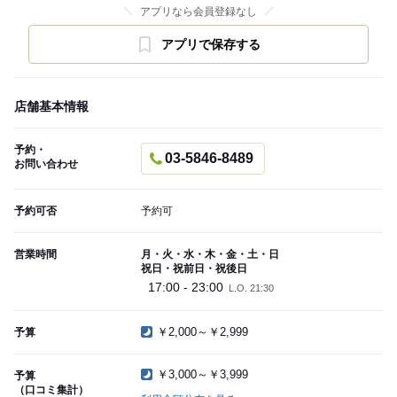
アプリなら会員登録なし
アプリで保存する
店舗基本情報
予約・
03-5846-8489
お問い合わせ
予約可否
予約可
営業時間
月・火・水・木・金・土・日
祝日・祝前日・祝後日
17:00 - 23:00
L.O. 21:30
￥2,000～￥2,999
予算
￥3,000～￥3,999
予算
（口コミ集計）