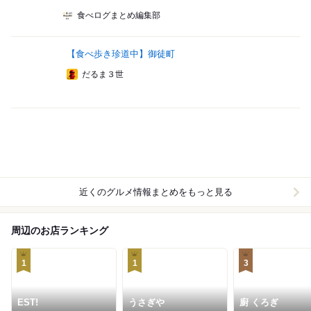
食べログまとめ編集部
【食べ歩き珍道中】御徒町
だるま３世
近くのグルメ情報まとめをもっと見る
周辺のお店ランキング
1
1
3
EST!
うさぎや
廚 くろぎ