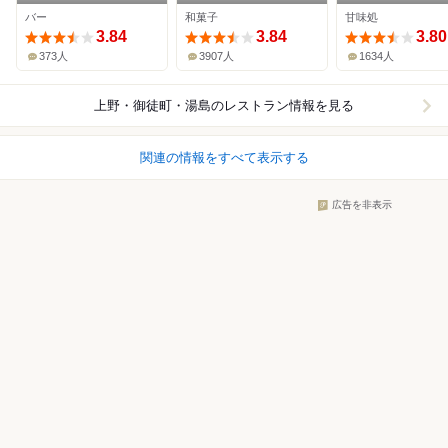
バー
和菓子
甘味処
3.84
3.84
3.80
373人
3907人
1634人
上野・御徒町・湯島
のレストラン情報を見る
関連の情報をすべて表示する
広告を非表示