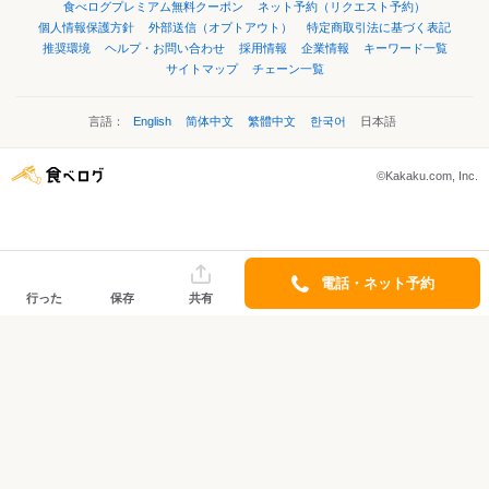
食べログプレミアム無料クーポン
ネット予約（リクエスト予約）
個人情報保護方針
外部送信（オプトアウト）
特定商取引法に基づく表記
推奨環境
ヘルプ・お問い合わせ
採用情報
企業情報
キーワード一覧
サイトマップ
チェーン一覧
言語：
English
简体中文
繁體中文
한국어
日本語
©Kakaku.com, Inc.
電話・ネット予約
行った
保存
共有