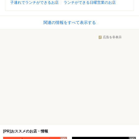
子連れでランチができるお店
ランチができる日曜営業のお店
関連の情報をすべて表示する
広告を非表示
[PR]おススメのお店・情報