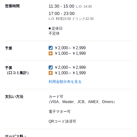
11:30 - 15:00
営業時間
L.O. 14:30
17:00 - 23:00
L.O. 料理22:00 ドリンク22:30
■ 定休日
不定休
￥2,000～￥2,999
予算
￥1,000～￥1,999
￥2,000～￥2,999
予算
（口コミ集計）
￥1,000～￥1,999
利用金額分布を見る
支払い方法
カード可
（VISA、Master、JCB、AMEX、Diners）
電子マネー可
QRコード決済可
サービス料・