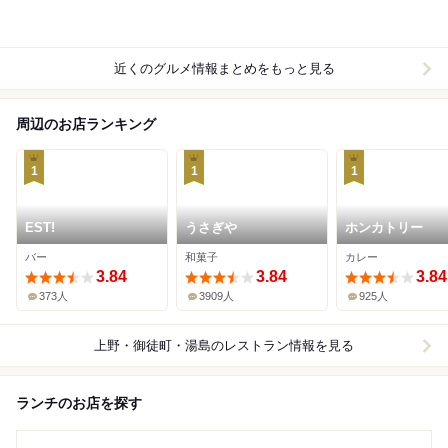
近くのグルメ情報まとめをもっと見る
周辺のお店ランキング
1
1
1
EST!
うさぎや
ホンカトリー
バー
和菓子
カレー
3.84
3.84
3.84
373人
3909人
925人
上野・御徒町・湯島
のレストラン情報を見る
ランチのお店を探す