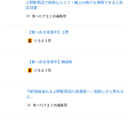
上野駅周辺で焼肉ならココ！極上の肉汁を満喫できる人気
店18選
食べログまとめ編集部
【食べ歩き珍道中】上野
だるま３世
【食べ歩き珍道中】御徒町
だるま３世
下町情緒溢れる上野駅周辺の居酒屋へ！気軽に立ち寄れる
人...
食べログまとめ編集部