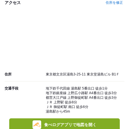
アクセス
住所を修正
住所
東京都文京区湯島3-25-11 東京堂湯島ビル B1Ｆ
交通手段
地下鉄千代田線 湯島駅 5番出口 徒歩1分
地下鉄銀座線 上野広小路駅 A4番出口 徒歩3分
都営大江戸線 上野御徒町駅 A4番出口 徒歩3分
ＪＲ 上野駅 徒歩8分
ＪＲ 御徒町駅 南口 徒歩6分
湯島駅から45m
食べログアプリで地図を開く