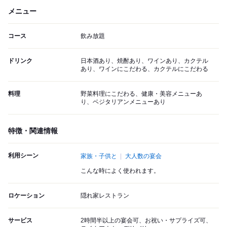
メニュー
コース
飲み放題
ドリンク
日本酒あり、焼酎あり、ワインあり、カクテル
あり、ワインにこだわる、カクテルにこだわる
料理
野菜料理にこだわる、健康・美容メニューあ
り、ベジタリアンメニューあり
特徴・関連情報
利用シーン
家族・子供と
大人数の宴会
こんな時によく使われます。
ロケーション
隠れ家レストラン
サービス
2時間半以上の宴会可、お祝い・サプライズ可、