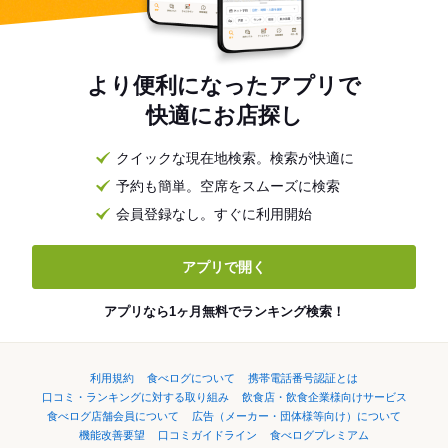
より便利になったアプリで
快適にお店探し
クイックな現在地検索。検索が快適に
予約も簡単。空席をスムーズに検索
会員登録なし。すぐに利用開始
アプリで開く
アプリなら1ヶ月無料でランキング検索！
利用規約
食べログについて
携帯電話番号認証とは
口コミ・ランキングに対する取り組み
飲食店・飲食企業様向けサービス
食べログ店舗会員について
広告（メーカー・団体様等向け）について
機能改善要望
口コミガイドライン
食べログプレミアム