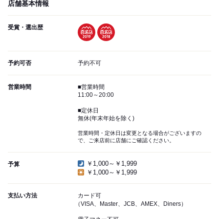
店舗基本情報
受賞・選出歴
予約可否
予約不可
営業時間
■営業時間
11:00～20:00
■定休日
無休(年末年始を除く)
営業時間・定休日は変更となる場合がございますの
で、ご来店前に店舗にご確認ください。
￥1,000～￥1,999
予算
￥1,000～￥1,999
支払い方法
カード可
（VISA、Master、JCB、AMEX、Diners）