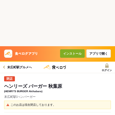
インストール
アプリで開く
末広町駅グルメへ
ログイン
ヘンリーズ バーガー 秋葉原
(HENRY'S BURGER Akihabara)
末広町駅/ハンバーガー
このお店は現在閉店しております。