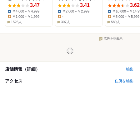
3.47
3.41
3.62
￥4,000～￥4,999
￥2,000～￥2,999
￥10,000～￥14,9
Dinner:
Dinner:
Dinner:
￥1,000～￥1,999
-
￥5,000～￥5,999
Lunch:
Lunch:
Lunch:
1525人
307人
589人
広告を非表示
店舗情報（詳細）
編集
アクセス
住所を編集