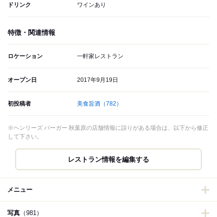
ドリンク
ワインあり
特徴・関連情報
ロケーション
一軒家レストラン
オープン日
2017年9月19日
初投稿者
美食旨酒
（782）
※ヘンリーズ バーガー 秋葉原の店舗情報に誤りがある場合は、以下から修正
して下さい。
レストラン情報を編集する
メニュー
写真
（981）