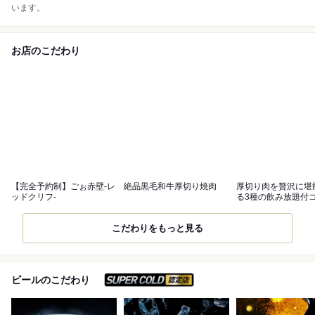
います。
お店のこだわり
【完全予約制】ごぉ赤壁-レ
絶品黒毛和牛厚切り焼肉
厚切り肉を贅沢に堪
ッドクリフ-
る3種の飲み放題付
こだわりをもっと見る
スーパードライ SUPER C
ビールのこだわり