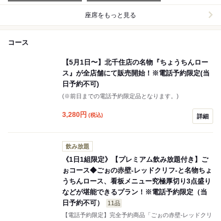
座席をもっと見る
コース
【5月1日〜】北千住店の名物『ちょうちんロー
ス』が全店舗にて販売開始！※電話予約限定(当
日予約不可)
(※前日までの電話予約限定品となります。)
3,280
円
(税込)
詳細
飲み放題
《1日1組限定》【プレミアム飲み放題付き】ご
ぉコース◆ごぉの赤壁-レッドクリフ-と名物ちょ
うちんロース、看板メニュー究極厚切り3点盛り
などが堪能できるプラン！※電話予約限定（当
日予約不可）
11品
【電話予約限定】完全予約商品「ごぉの赤壁-レッドクリ