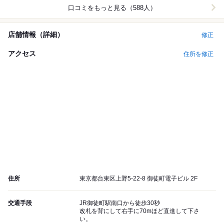
口コミをもっと見る（588人）
店舗情報（詳細）
修正
アクセス
住所を修正
住所
東京都台東区上野5-22-8 御徒町電子ビル 2F
交通手段
JR御徒町駅南口から徒歩30秒
改札を背にして右手に70mほど直進して下さ
い。