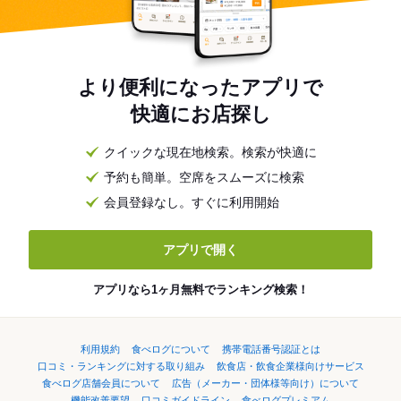
より便利になったアプリで
快適にお店探し
クイックな現在地検索。検索が快適に
予約も簡単。空席をスムーズに検索
会員登録なし。すぐに利用開始
アプリで開く
アプリなら1ヶ月無料でランキング検索！
利用規約
食べログについて
携帯電話番号認証とは
口コミ・ランキングに対する取り組み
飲食店・飲食企業様向けサービス
食べログ店舗会員について
広告（メーカー・団体様等向け）について
機能改善要望
口コミガイドライン
食べログプレミアム