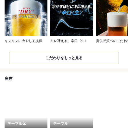
キンキンに冷やして提供
キレ冴える、辛口〈生〉
提供品質へのこだわ
こだわりをもっと見る
座席
テーブル席
テーブル