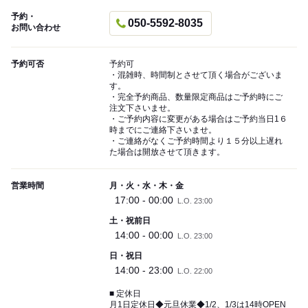
予約・
050-5592-8035
お問い合わせ
予約可否
予約可
・混雑時、時間制とさせて頂く場合がございま
す。
・完全予約商品、数量限定商品はご予約時にご
注文下さいませ。
・ご予約内容に変更がある場合はご予約当日1６
時までにご連絡下さいませ。
・ご連絡がなくご予約時間より１５分以上遅れ
た場合は開放させて頂きます。
営業時間
月・火・水・木・金
17:00 - 00:00
L.O. 23:00
土・祝前日
14:00 - 00:00
L.O. 23:00
日・祝日
14:00 - 23:00
L.O. 22:00
■ 定休日
月1日定休日◆元旦休業◆1/2、1/3は14時OPEN