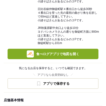
小諸そばさんがあるビルの２Fです。
日比谷線仲御徒町駅４番出口から徒歩30秒
４番出口を登った先の最初の曲がり角を右折し
て60mほど直進して下さい。
小諸そばさんがあるビルの２Fです。
JR秋葉原駅中央口より徒歩10分
ヨドバシカメラさんの通りを御徒町方面に900m
ほど直進して下さい。
小諸そばさんがあるビルの２Fです。
御徒町駅から101m
食べログアプリで地図を開く
気になるお店を保存すると、いつでも確認できます。
アプリなら会員登録なし
アプリで保存する
店舗基本情報