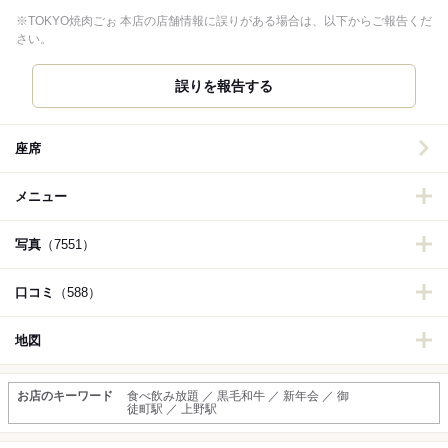
※TOKYO焼肉ごぉ 本店の店舗情報に誤りがある場合は、以下からご報告くだ
さい。
誤りを報告する
座席
メニュー
写真
（7551）
口コミ
（588）
地図
お店のキーワード
食べ飲み放題 ／ 黒毛和牛 ／ 新年会 ／ 御
徒町駅 ／ 上野駅