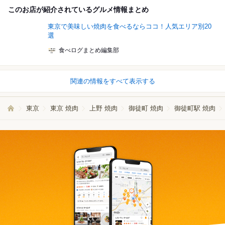
このお店が紹介されているグルメ情報まとめ
東京で美味しい焼肉を食べるならココ！人気エリア別20
選
食べログまとめ編集部
関連の情報をすべて表示する
東京
東京 焼肉
上野 焼肉
御徒町 焼肉
御徒町駅 焼肉