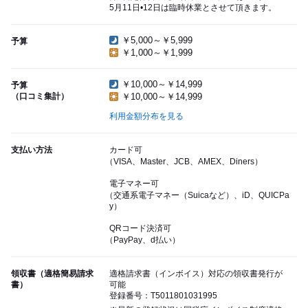
5月11日•12日は臨時休業とさせて頂きます。
￥5,000～￥5,999
予算
￥1,000～￥1,999
￥10,000～￥14,999
予算
（口コミ集計）
￥10,000～￥14,999
利用金額分布を見る
支払い方法
カード可
（VISA、Master、JCB、AMEX、Diners）
電子マネー可
（交通系電子マネー（Suicaなど）、iD、QUICPa
y）
QRコード決済可
（PayPay、d払い）
領収書（適格簡易請求
適格請求書（インボイス）対応の領収書発行が
書）
可能
登録番号：T5011801031995