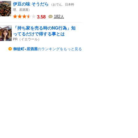
伊豆の味 そうだら
（おでん、日本料
理、居酒屋）
3.58
182
人
「持ち家を売る時のNG行為」知
ってるだけで得する事とは
PR（イエウール）
御徒町×居酒屋
のランキングをもっと見る