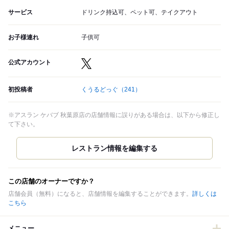
サービス
ドリンク持込可、ペット可、テイクアウト
お子様連れ
子供可
公式アカウント
初投稿者
くうるどっぐ
（241）
※アスラン ケバブ 秋葉原店の店舗情報に誤りがある場合は、以下から修正し
て下さい。
この店舗のオーナーですか？
店舗会員（無料）になると、店舗情報を編集することができます。
詳しくは
こちら
メニュー