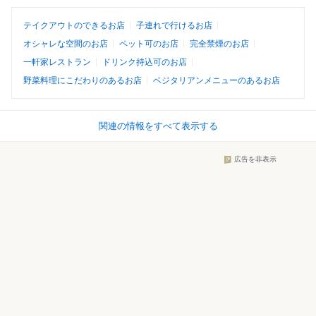
テイクアウトのできるお店
子連れで行けるお店
オシャレな空間のお店
ペット可のお店
完全禁煙のお店
一軒家レストラン
ドリンク持込可のお店
野菜料理にこだわりのあるお店
ベジタリアンメニューのあるお店
関連の情報をすべて表示する
広告を非表示