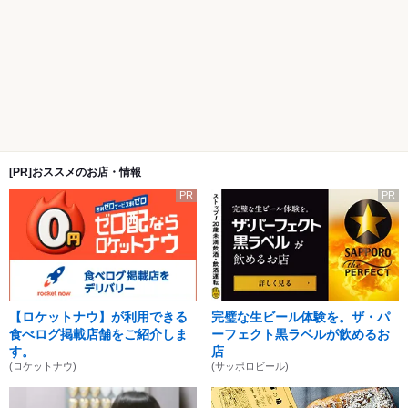
[PR]おススメのお店・情報
PR
PR
【ロケットナウ】が利用できる
完璧な生ビール体験を。ザ・パ
食べログ掲載店舗をご紹介しま
ーフェクト黒ラベルが飲めるお
す。
店
(ロケットナウ)
(サッポロビール)