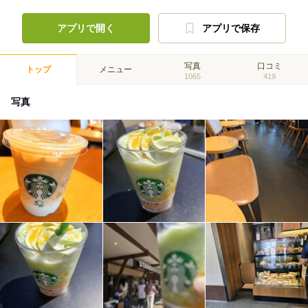
アプリで開く
アプリで保存
写真
口コミ
トップ
メニュー
1065
419
写真