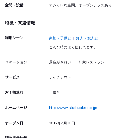
空間・設備
オシャレな空間、オープンテラスあり
特徴・関連情報
利用シーン
家族・子供と
知人・友人と
こんな時によく使われます。
ロケーション
景色がきれい、一軒家レストラン
サービス
テイクアウト
お子様連れ
子供可
ホームページ
http://www.starbucks.co.jp/
オープン日
2012年4月18日