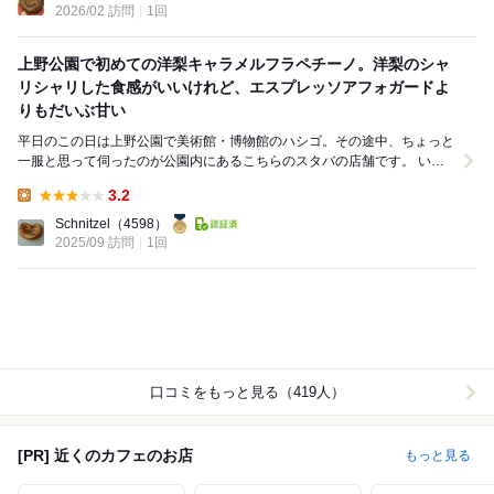
2026/02 訪問
1回
上野公園で初めての洋梨キャラメルフラペチーノ。洋梨のシャ
リシャリした食感がいいけれど、エスプレッソアフォガードよ
りもだいぶ甘い
平日のこの日は上野公園で美術館・博物館のハシゴ。その途中、ちょっと
一服と思って伺ったのが公園内にあるこちらのスタバの店舗です。 いつ
も一杯でスルーしていましたが、ダメ元で覗い...
3.2
Lunch:
Schnitzel
（4598）
2025/09 訪問
1回
口コミをもっと見る（419人）
[PR] 近くのカフェのお店
もっと見る