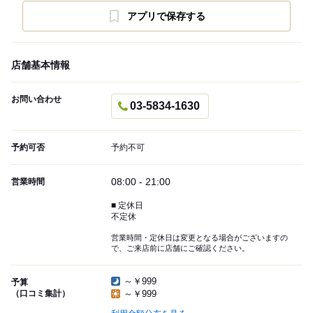
アプリで保存する
店舗基本情報
お問い合わせ
03-5834-1630
予約可否
予約不可
08:00 - 21:00
営業時間
■ 定休日
不定休
営業時間・定休日は変更となる場合がございますの
で、ご来店前に店舗にご確認ください。
～￥999
予算
（口コミ集計）
～￥999