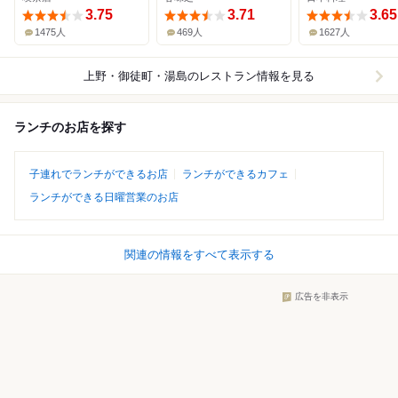
3.75
3.71
3.65
1475人
469人
1627人
上野・御徒町・湯島
のレストラン情報を見る
ランチのお店を探す
子連れでランチができるお店
ランチができるカフェ
ランチができる日曜営業のお店
関連の情報をすべて表示する
広告を非表示