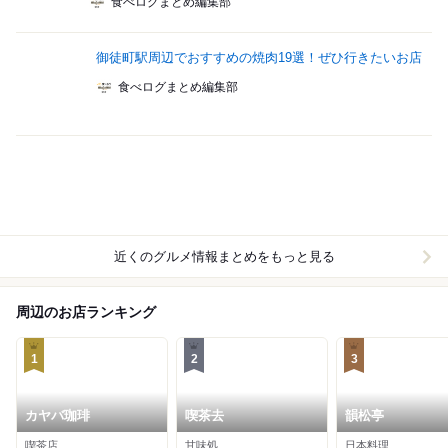
食べログまとめ編集部
御徒町駅周辺でおすすめの焼肉19選！ぜひ行きたいお店
食べログまとめ編集部
近くのグルメ情報まとめをもっと見る
周辺のお店ランキング
1
2
3
カヤバ珈琲
喫茶去
韻松亭
喫茶店
甘味処
日本料理