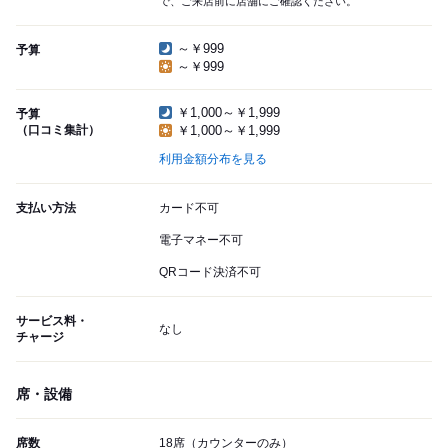
で、ご来店前に店舗にご確認ください。
～￥999
予算
～￥999
￥1,000～￥1,999
予算
（口コミ集計）
￥1,000～￥1,999
利用金額分布を見る
支払い方法
カード不可
電子マネー不可
QRコード決済不可
サービス料・
なし
チャージ
席・設備
席数
18席（カウンターのみ）