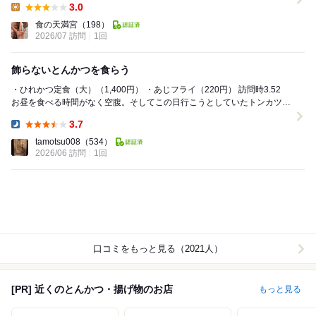
3.0
Lunch:
食の天満宮
（198）
2026/07 訪問
1回
飾らないとんかつを食らう
・ひれかつ定食（大）（1,400円） ・あじフライ（220円） 訪問時3.52
お昼を食べる時間がなく空腹。そしてこの日行こうとしていたトンカツ屋
さんが売り切れ早仕舞い。 ...
3.7
Dinner:
tamotsu008
（534）
2026/06 訪問
1回
口コミをもっと見る（2021人）
[PR] 近くのとんかつ・揚げ物のお店
もっと見る