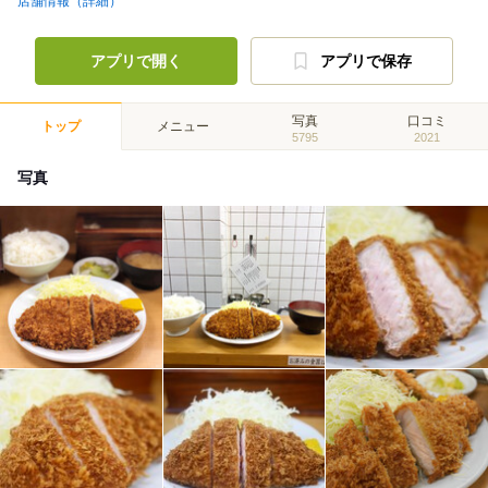
店舗情報（詳細）
アプリで開く
アプリで保存
写真
口コミ
トップ
メニュー
5795
2021
写真