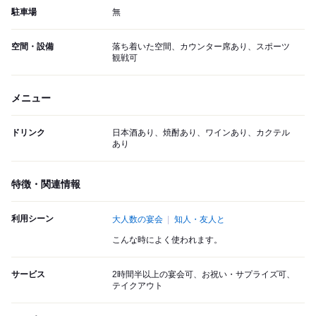
駐車場
無
空間・設備
落ち着いた空間、カウンター席あり、スポーツ
観戦可
メニュー
ドリンク
日本酒あり、焼酎あり、ワインあり、カクテル
あり
特徴・関連情報
利用シーン
大人数の宴会
知人・友人と
こんな時によく使われます。
サービス
2時間半以上の宴会可、お祝い・サプライズ可、
テイクアウト