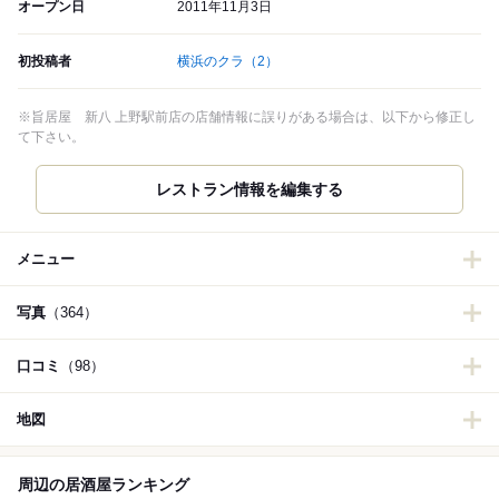
オープン日
2011年11月3日
初投稿者
横浜のクラ
（2）
※旨居屋 新八 上野駅前店の店舗情報に誤りがある場合は、以下から修正し
て下さい。
レストラン情報を編集する
メニュー
写真
（364）
口コミ
（98）
地図
周辺の居酒屋ランキング