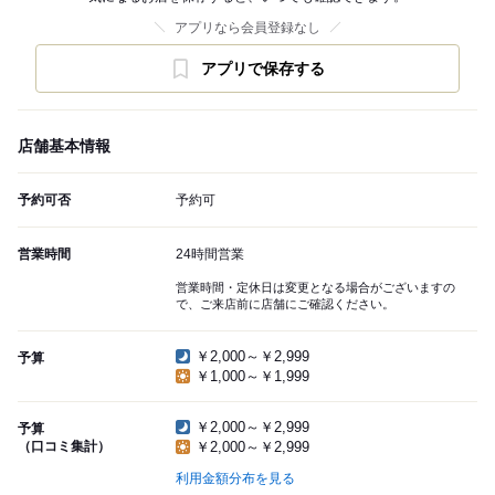
アプリなら会員登録なし
アプリで保存する
店舗基本情報
予約可否
予約可
営業時間
24時間営業
営業時間・定休日は変更となる場合がございますの
で、ご来店前に店舗にご確認ください。
￥2,000～￥2,999
予算
￥1,000～￥1,999
￥2,000～￥2,999
予算
（口コミ集計）
￥2,000～￥2,999
利用金額分布を見る