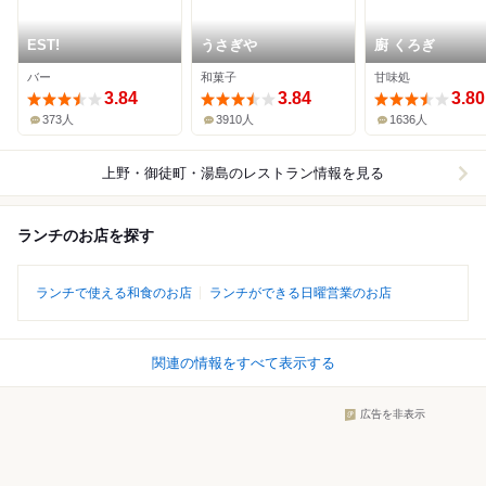
EST!
うさぎや
廚 くろぎ
バー
和菓子
甘味処
3.84
3.84
3.80
373人
3910人
1636人
上野・御徒町・湯島
のレストラン情報を見る
ランチのお店を探す
ランチで使える和食のお店
ランチができる日曜営業のお店
関連の情報をすべて表示する
広告を非表示