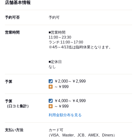
店舗基本情報
予約可否
予約可
営業時間
■営業時間
11:00～23:30
ランチ:11:00～17:00
※4/5～4/13迄は臨時休業となります。
■定休日
なし
￥2,000～￥2,999
予算
～￥999
￥4,000～￥4,999
予算
（口コミ集計）
～￥999
利用金額分布を見る
支払い方法
カード可
（VISA、Master、JCB、AMEX、Diners）