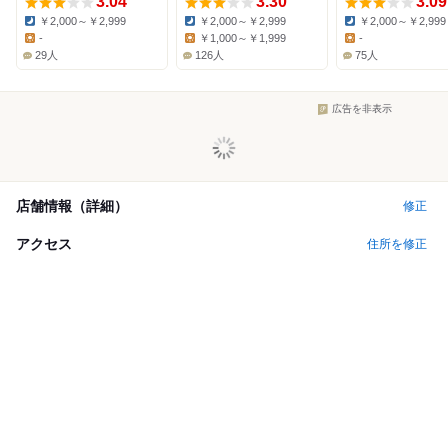
3.04
3.30
3.09
￥2,000～￥2,999
￥2,000～￥2,999
￥2,000～￥2,999
Dinner:
Dinner:
Dinner:
-
￥1,000～￥1,999
-
Lunch:
Lunch:
Lunch:
29人
126人
75人
広告を非表示
店舗情報（詳細）
修正
アクセス
住所を修正