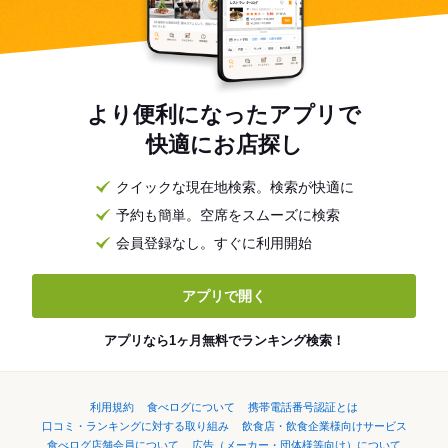
より便利になったアプリで
快適にお店探し
クイックな現在地検索。検索が快適に
予約も簡単。空席をスムーズに検索
会員登録なし。すぐに利用開始
アプリで開く
アプリなら1ヶ月無料でランキング検索！
利用規約
食べログについて
携帯電話番号認証とは
口コミ・ランキングに対する取り組み
飲食店・飲食企業様向けサービス
食べログ店舗会員について
広告（メーカー・団体様等向け）について