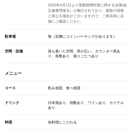
2020年4月1日より受動喫煙対策に関する法律(改
正健康増進法）が施行されており、最新の情報
と異なる場合がございますので、ご来店前に店
舗にご確認ください。
駐車場
無（近隣にコインパーキングがあります）
空間・設備
落ち着いた空間、席が広い、カウンター席あ
り、座敷あり、掘りごたつあり
メニュー
コース
飲み放題、食べ放題
ドリンク
日本酒あり、焼酎あり、ワインあり、カクテル
あり
料理
魚料理にこだわる