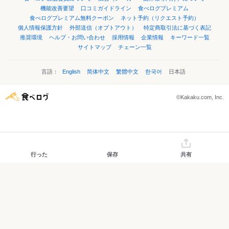
機能改善要望
口コミガイドライン
食べログプレミアム
食べログプレミアム無料クーポン
ネット予約（リクエスト予約）
個人情報保護方針
外部送信（オプトアウト）
特定商取引法に基づく表記
推奨環境
ヘルプ・お問い合わせ
採用情報
企業情報
キーワード一覧
サイトマップ
チェーン一覧
言語：
English
简体中文
繁體中文
한국어
日本語
©Kakaku.com, Inc.
行った
保存
共有