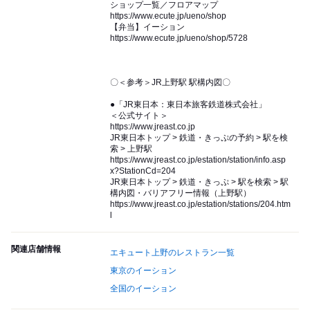
ショップ一覧／フロアマップ
https://www.ecute.jp/ueno/shop
【弁当】イーション
https://www.ecute.jp/ueno/shop/5728
〇＜参考＞JR上野駅 駅構内図〇
●「JR東日本：東日本旅客鉄道株式会社」
＜公式サイト＞
https://www.jreast.co.jp
JR東日本トップ > 鉄道・きっぷの予約 > 駅を検
索 > 上野駅
https://www.jreast.co.jp/estation/station/info.asp
x?StationCd=204
JR東日本トップ > 鉄道・きっぷ > 駅を検索 > 駅
構内図・バリアフリー情報（上野駅）
https://www.jreast.co.jp/estation/stations/204.htm
l
関連店舗情報
エキュート上野のレストラン一覧
東京のイーション
全国のイーション