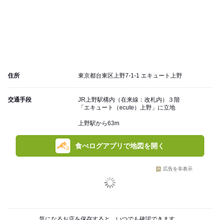
住所
東京都台東区上野7-1-1 エキュート上野
交通手段
JR上野駅構内（在来線：改札内）３階
「エキュート（ecute）上野」に立地
上野駅から63m
食べログアプリで地図を開く
広告を非表示
気になるお店を保存すると、いつでも確認できます。