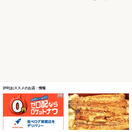
[PR]おススメのお店・情報
PR