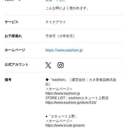
こんな時によく使われます。
サービス
テイクアウト
お子様連れ
子供可（小学生可）
ホームページ
https://www.eashion.jp
公式アカウント
備考
◆『eashion』（運営会社：カネ美食品株式会
社）
＜ホームページ＞
https://www.eashion.jp
STORE LIST：eashionエキュート上野店
https://www.eashion.jp/store/316/
●「エキュート上野」
＜ホームページ＞
https://www.ecute.jp/ueno