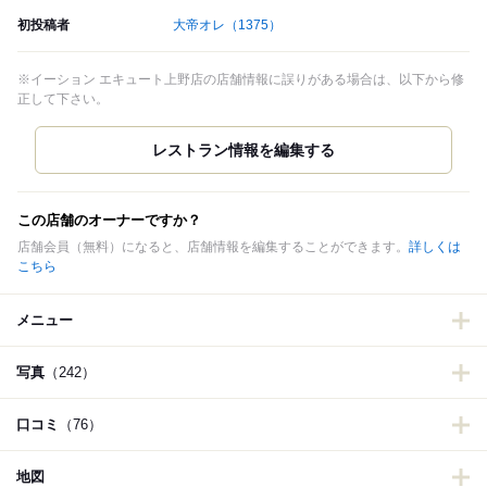
初投稿者
大帝オレ
（1375）
※イーション エキュート上野店の店舗情報に誤りがある場合は、以下から修
正して下さい。
この店舗のオーナーですか？
店舗会員（無料）になると、店舗情報を編集することができます。
詳しくは
こちら
メニュー
写真
（242）
口コミ
（76）
地図