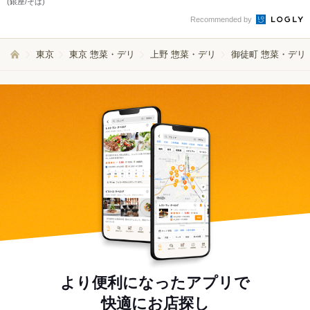
(銀座/そば)
Recommended by
東京
東京 惣菜・デリ
上野 惣菜・デリ
御徒町 惣菜・デリ
より便利になったアプリで
快適にお店探し