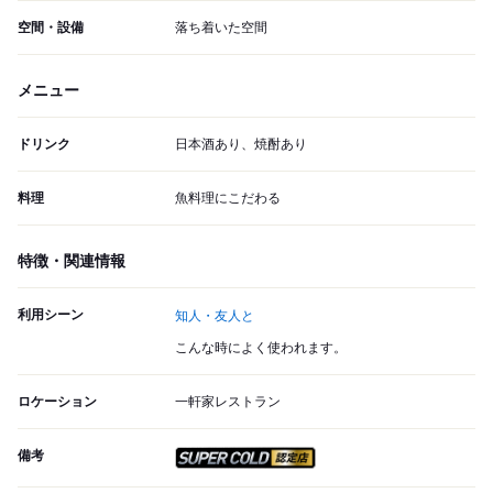
空間・設備
落ち着いた空間
メニュー
ドリンク
日本酒あり、焼酎あり
料理
魚料理にこだわる
特徴・関連情報
利用シーン
知人・友人と
こんな時によく使われます。
ロケーション
一軒家レストラン
備考
スーパードライ SUPER CO