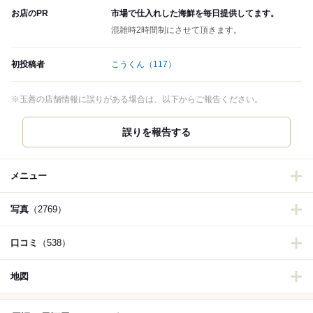
お店のPR
市場で仕入れした海鮮を毎日提供してます。
混雑時2時間制にさせて頂きます。
初投稿者
こうくん
（117）
※玉善の店舗情報に誤りがある場合は、以下からご報告ください。
誤りを報告する
メニュー
写真
（2769）
口コミ
（538）
地図