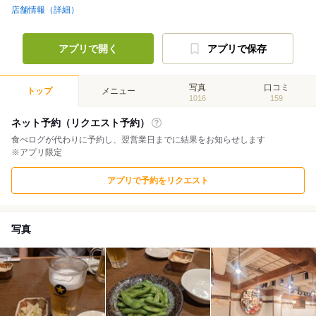
店舗情報（詳細）
アプリで開く
アプリで保存
写真
口コミ
トップ
メニュー
1016
159
ネット予約（リクエスト予約）
食べログが代わりに予約し、翌営業日までに結果をお知らせします
※アプリ限定
アプリで予約をリクエスト
写真