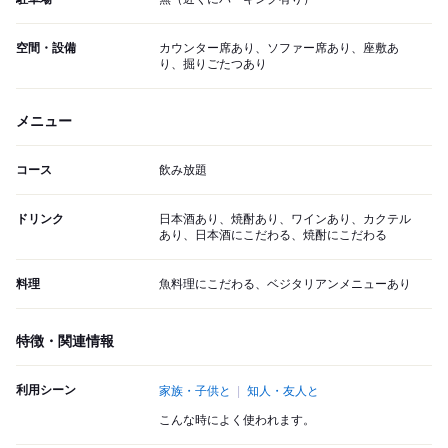
空間・設備
カウンター席あり、ソファー席あり、座敷あ
り、掘りごたつあり
メニュー
コース
飲み放題
ドリンク
日本酒あり、焼酎あり、ワインあり、カクテル
あり、日本酒にこだわる、焼酎にこだわる
料理
魚料理にこだわる、ベジタリアンメニューあり
特徴・関連情報
利用シーン
家族・子供と
知人・友人と
こんな時によく使われます。