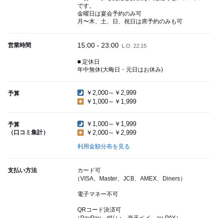
です。
金曜日は宴会予約のみ可
月〜木、土、日、祝日は席予約のみも可
15:00 - 23:00
営業時間
L.O. 22:15
■ 定休日
年中無休(大晦日・元日はお休み)
￥2,000～￥2,999
予算
￥1,000～￥1,999
￥1,000～￥1,999
予算
（口コミ集計）
￥2,000～￥2,999
利用金額分布を見る
支払い方法
カード可
（VISA、Master、JCB、AMEX、Diners）
電子マネー不可
QRコード決済可