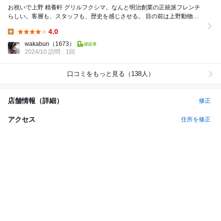
お祝いで上野 精養軒 グリルフクシマ。なんと明治創業の正統派フレンチ
らしい。客層も、スタッフも、歴史を感じさせる。 目の前は上野動物
園。お天気に恵まれ素晴らしい眺め。 ...
4.0
Lunch:
wakabun
（1673）
2024/10 訪問
1回
口コミをもっと見る（138人）
店舗情報（詳細）
修正
アクセス
住所を修正