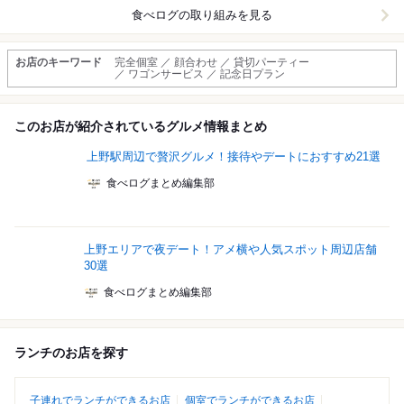
食べログの取り組みを見る
お店のキーワード
完全個室 ／ 顔合わせ ／ 貸切パーティー
／ ワゴンサービス ／ 記念日プラン
このお店が紹介されているグルメ情報まとめ
上野駅周辺で贅沢グルメ！接待やデートにおすすめ21選
食べログまとめ編集部
上野エリアで夜デート！アメ横や人気スポット周辺店舗
30選
食べログまとめ編集部
ランチのお店を探す
子連れでランチができるお店
個室でランチができるお店