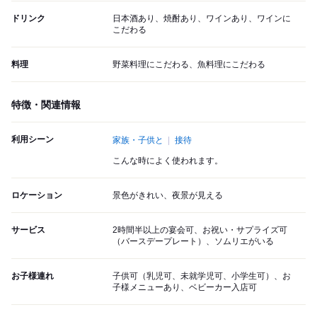
ドリンク
日本酒あり、焼酎あり、ワインあり、ワインに
こだわる
料理
野菜料理にこだわる、魚料理にこだわる
特徴・関連情報
利用シーン
家族・子供と
接待
こんな時によく使われます。
ロケーション
景色がきれい、夜景が見える
サービス
2時間半以上の宴会可、お祝い・サプライズ可
（バースデープレート）、ソムリエがいる
お子様連れ
子供可（乳児可、未就学児可、小学生可）、お
子様メニューあり、ベビーカー入店可