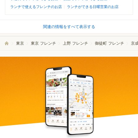
ランチで使えるフレンチのお店
ランチができる日曜営業のお店
関連の情報をすべて表示する
東京
東京 フレンチ
上野 フレンチ
御徒町 フレンチ
京