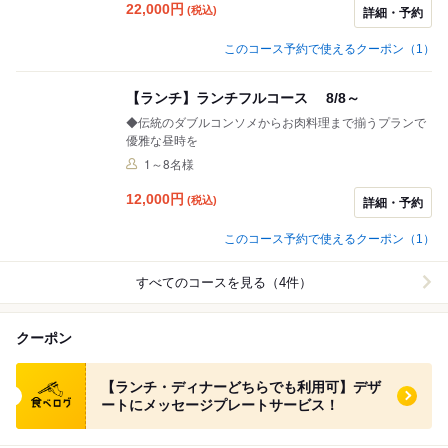
22,000
円
(税込)
詳細・予約
このコース予約で使えるクーポン（1）
【ランチ】ランチフルコース 8/8～
◆伝統のダブルコンソメからお肉料理まで揃うプランで
優雅な昼時を
1～8名様
12,000
円
(税込)
詳細・予約
このコース予約で使えるクーポン（1）
すべてのコースを見る（4件）
クーポン
食べログ クーポン
【ランチ・ディナーどちらでも利用可】デザ
ートにメッセージプレートサービス！