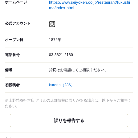
ホームページ
https://www.seiyoken.co.jp/restaurant/fukushi
ma/index.html
公式アカウント
オープン日
1872年
電話番号
03-3821-2180
備考
貸切はお電話にてご相談ください。
初投稿者
kurorin
（286）
※上野精養軒本店 グリルの店舗情報に誤りがある場合は、以下からご報告く
ださい。
誤りを報告する