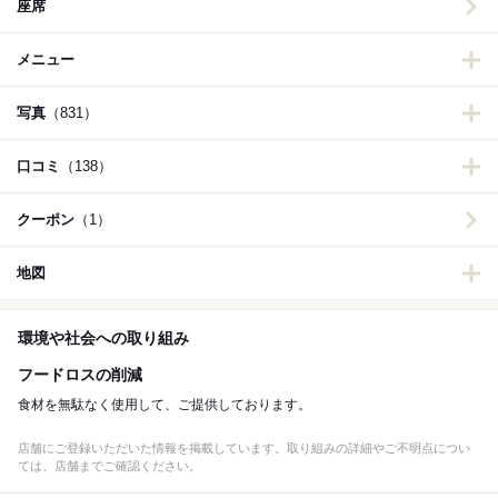
座席
メニュー
写真
（831）
口コミ
（138）
クーポン
（1）
地図
環境や社会への取り組み
フードロスの削減
食材を無駄なく使用して、ご提供しております。
店舗にご登録いただいた情報を掲載しています。取り組みの詳細やご不明点につい
ては、店舗までご確認ください。