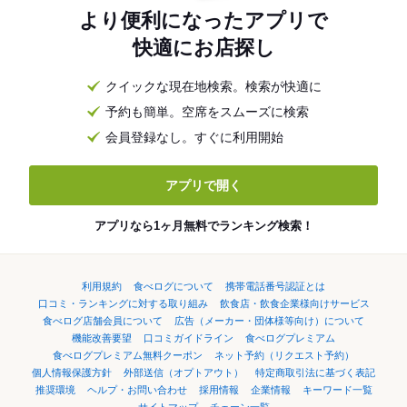
より便利になったアプリで
快適にお店探し
クイックな現在地検索。検索が快適に
予約も簡単。空席をスムーズに検索
会員登録なし。すぐに利用開始
アプリで開く
アプリなら1ヶ月無料でランキング検索！
利用規約
食べログについて
携帯電話番号認証とは
口コミ・ランキングに対する取り組み
飲食店・飲食企業様向けサービス
食べログ店舗会員について
広告（メーカー・団体様等向け）について
機能改善要望
口コミガイドライン
食べログプレミアム
食べログプレミアム無料クーポン
ネット予約（リクエスト予約）
個人情報保護方針
外部送信（オプトアウト）
特定商取引法に基づく表記
推奨環境
ヘルプ・お問い合わせ
採用情報
企業情報
キーワード一覧