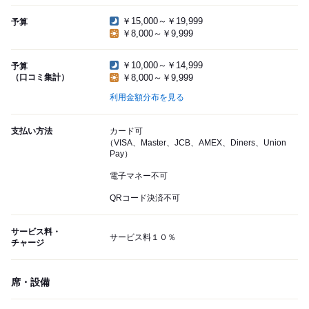
￥15,000～￥19,999
予算
￥8,000～￥9,999
￥10,000～￥14,999
予算
（口コミ集計）
￥8,000～￥9,999
利用金額分布を見る
支払い方法
カード可
（VISA、Master、JCB、AMEX、Diners、Union
Pay）
電子マネー不可
QRコード決済不可
サービス料・
サービス料１０％
チャージ
席・設備