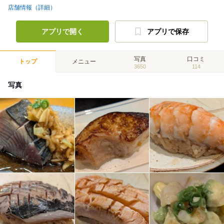
店舗情報（詳細）
アプリで開く
アプリで保存
写真
口コミ
トップ
メニュー
3650
114
写真