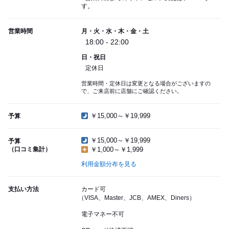
す。
営業時間
月・火・水・木・金・土
18:00 - 22:00
日・祝日
定休日
営業時間・定休日は変更となる場合がございますの
で、ご来店前に店舗にご確認ください。
￥15,000～￥19,999
予算
￥15,000～￥19,999
予算
（口コミ集計）
￥1,000～￥1,999
利用金額分布を見る
支払い方法
カード可
（VISA、Master、JCB、AMEX、Diners）
電子マネー不可