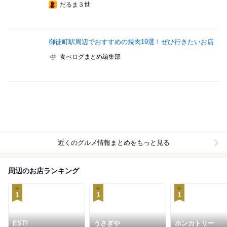
だるま３世
御徒町駅周辺でおすすめの焼肉19選！ぜひ行きたいお店
食べログまとめ編集部
近くのグルメ情報まとめをもっと見る
周辺のお店ランキング
1
1
1
EST!
うさぎや
ホンカトリー