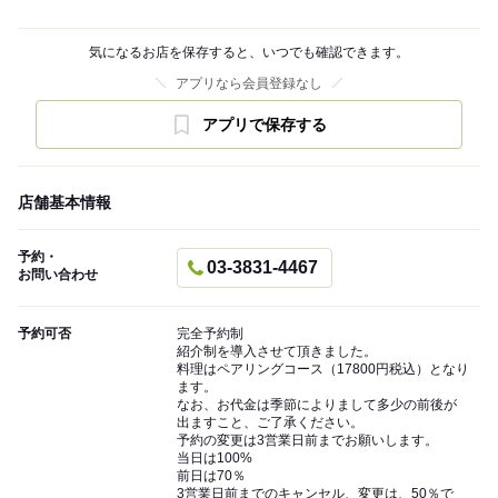
気になるお店を保存すると、いつでも確認できます。
アプリなら会員登録なし
アプリで保存する
店舗基本情報
予約・
03-3831-4467
お問い合わせ
予約可否
完全予約制
紹介制を導入させて頂きました。
料理はペアリングコース（17800円税込）となり
ます。
なお、お代金は季節によりまして多少の前後が
出ますこと、ご了承ください。
予約の変更は3営業日前までお願いします。
当日は100%
前日は70％
3営業日前までのキャンセル、変更は、50％で