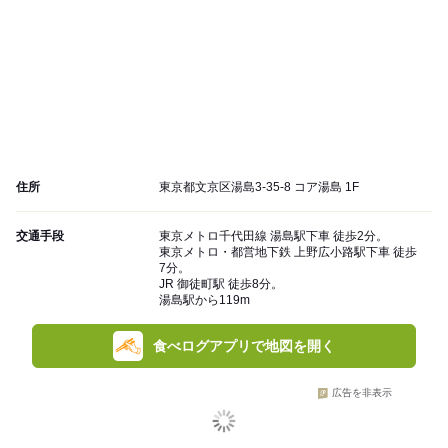
住所
東京都文京区湯島3-35-8 コア湯島 1F
交通手段
東京メトロ千代田線 湯島駅下車 徒歩2分。
東京メトロ・都営地下鉄 上野広小路駅下車 徒歩
7分。
JR 御徒町駅 徒歩8分。
湯島駅から119m
食べログアプリで地図を開く
広告を非表示