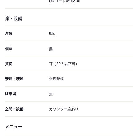
QRコード決済不可
席・設備
席数
9席
個室
無
貸切
可（20人以下可）
禁煙・喫煙
全席禁煙
駐車場
無
空間・設備
カウンター席あり
メニュー