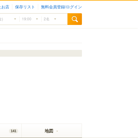
たお店
保存リスト
無料会員登録/ログイン
地図
141