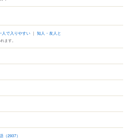
一人で入りやすい
｜
知人・友人と
われます。
語
（2937）