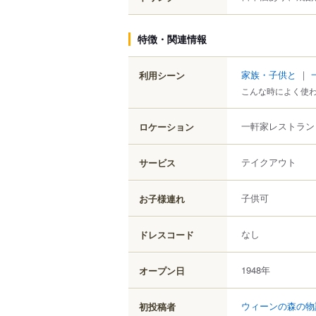
特徴・関連情報
家族・子供と
｜
利用シーン
こんな時によく使
一軒家レストラン
ロケーション
テイクアウト
サービス
子供可
お子様連れ
なし
ドレスコード
1948年
オープン日
ウィーンの森の物
初投稿者