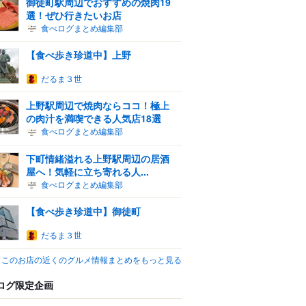
御徒町駅周辺でおすすめの焼肉19
選！ぜひ行きたいお店
食べログまとめ編集部
【食べ歩き珍道中】上野
だるま３世
上野駅周辺で焼肉ならココ！極上
の肉汁を満喫できる人気店18選
食べログまとめ編集部
下町情緒溢れる上野駅周辺の居酒
屋へ！気軽に立ち寄れる人...
食べログまとめ編集部
【食べ歩き珍道中】御徒町
だるま３世
このお店の近くのグルメ情報まとめをもっと見る
ログ限定企画