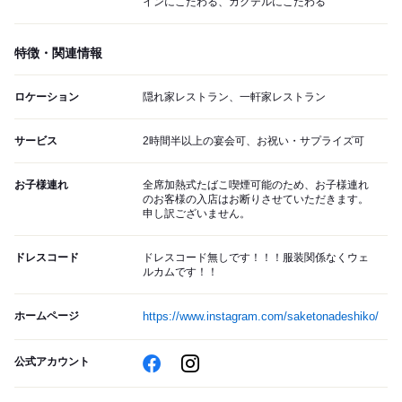
インにこだわる、カクテルにこだわる
特徴・関連情報
ロケーション
隠れ家レストラン、一軒家レストラン
サービス
2時間半以上の宴会可、お祝い・サプライズ可
お子様連れ
全席加熱式たばこ喫煙可能のため、お子様連れ
のお客様の入店はお断りさせていただきます。
申し訳ございません。
ドレスコード
ドレスコード無しです！！！服装関係なくウェ
ルカムです！！
ホームページ
https://www.instagram.com/saketonadeshiko/
公式アカウント