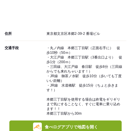
住所
東京都文京区本郷2-39-2 番場ビル
交通手段
・丸ノ内線 本郷三丁目駅（正面右手に） 徒
歩10秒（50ｍ）
・大江戸線 本郷三丁目駅（3番出口より） 徒
歩1分（200ｍ）
・三田線、大江戸線 春日駅 徒歩8分（三田線
からでも来れちゃいます！）
・JR線 御茶ノ水駅 徒歩10分（歩いても丁度
いい距離）
・JR線 水道橋駅 徒歩15分（ちょと歩きま
す！）
本郷三丁目駅を使用する場合は終電をギリギリ
まで気にすることなく、すぐに電車に乗り込め
ます！！
本郷三丁目駅から30m
食べログアプリで地図を開く