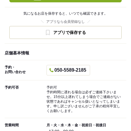
気になるお店を保存すると、いつでも確認できます。
アプリなら会員登録なし
アプリで保存する
店舗基本情報
予約・
050-5589-2185
お問い合わせ
予約可否
予約可
予約時間に遅れる場合は必ずご連絡下さいま
せ。15分以上遅れてしまう場合でご連絡がない
状態であればキャンセル扱いとなってしまいま
す。申し訳ございませんがご了承の程何卒宜し
くお願いします。
営業時間
月・火・水・木・金・祝前日・祝後日