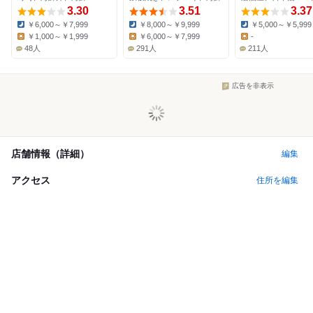
3.30
3.51
3.37
￥6,000～￥7,999
￥8,000～￥9,999
￥5,000～￥5,999
Dinner:
Dinner:
Dinner:
￥1,000～￥1,999
￥6,000～￥7,999
-
Lunch:
Lunch:
Lunch:
48人
291人
211人
広告を非表示
店舗情報（詳細）
編集
アクセス
住所を編集