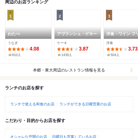
周辺のお店ランキング
1
2
3
わたべ
アヴランシュ・ゲネー
洋食・ワイン フ
ツ
うなぎ
ケーキ
洋食
4.08
3.87
3.73
810人
1439人
504人
本郷・東大周辺
のレストラン情報を見る
ランチのお店を探す
ランチで使える和食のお店
ランチができる日曜営業のお店
こだわり・目的からお店を探す
オシャレな空間のお店
日曜日も営業しているお店