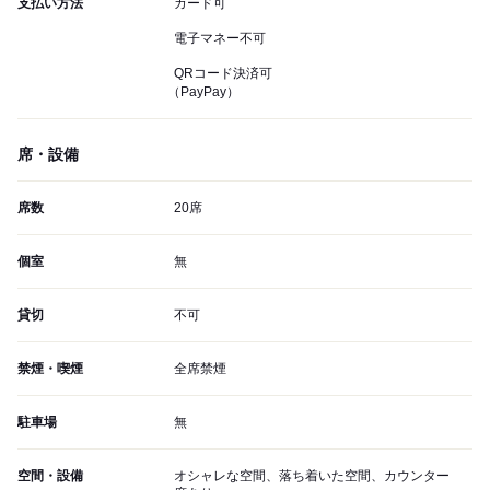
支払い方法
カード可
電子マネー不可
QRコード決済可
（PayPay）
席・設備
席数
20席
個室
無
貸切
不可
禁煙・喫煙
全席禁煙
駐車場
無
空間・設備
オシャレな空間、落ち着いた空間、カウンター