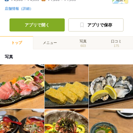
店舗情報（詳細）
アプリで開く
アプリで保存
写真
口コミ
トップ
メニュー
603
175
写真