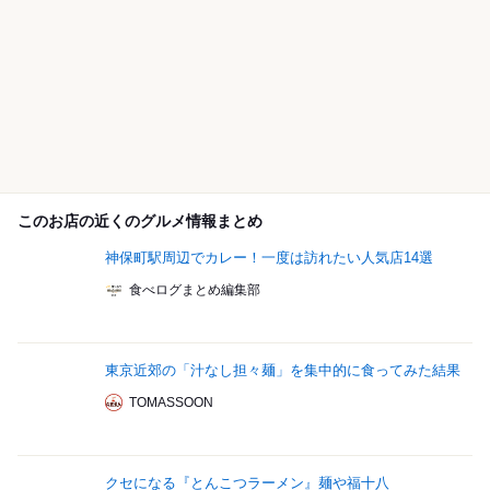
このお店の近くのグルメ情報まとめ
神保町駅周辺でカレー！一度は訪れたい人気店14選
食べログまとめ編集部
東京近郊の「汁なし担々麺」を集中的に食ってみた結果
TOMASSOON
クセになる『とんこつラーメン』麺や福十八