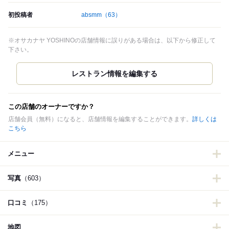
初投稿者
absmm
（63）
※オサカナヤ YOSHINOの店舗情報に誤りがある場合は、以下から修正して
下さい。
この店舗のオーナーですか？
店舗会員（無料）になると、店舗情報を編集することができます。
詳しくは
こちら
メニュー
写真
（603）
口コミ
（175）
地図