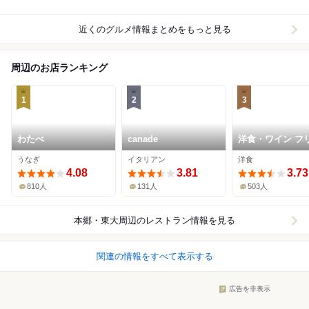
近くのグルメ情報まとめをもっと見る
周辺のお店ランキング
1
2
3
わたべ
canade
洋食・ワイン フ
ツ
うなぎ
イタリアン
洋食
4.08
3.81
3.73
810人
131人
503人
本郷・東大周辺
のレストラン情報を見る
関連の情報をすべて表示する
広告を非表示