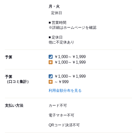
月・火
定休日
■ 営業時間
※詳細はホームページを確認
■ 定休日
他に不定休あり
￥1,000～￥1,999
予算
￥1,000～￥1,999
￥1,000～￥1,999
予算
（口コミ集計）
～￥999
利用金額分布を見る
支払い方法
カード不可
電子マネー不可
QRコード決済不可