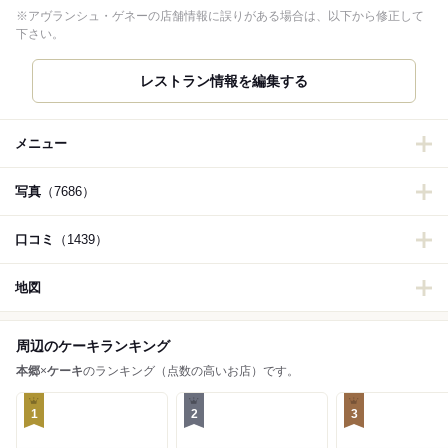
※アヴランシュ・ゲネーの店舗情報に誤りがある場合は、以下から修正して
下さい。
レストラン情報を編集する
メニュー
写真
（7686）
口コミ
（1439）
地図
周辺のケーキランキング
本郷
×
ケーキ
のランキング（点数の高いお店）です。
1
2
3