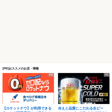
[PR]おススメのお店・情報
PR
PR
【ロケットナウ】が利用できる
冷えと品質にこだわる生ビー