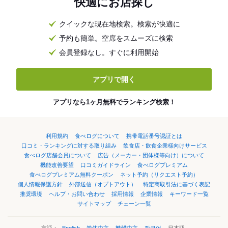
快適にお店探し
クイックな現在地検索。検索が快適に
予約も簡単。空席をスムーズに検索
会員登録なし。すぐに利用開始
アプリで開く
アプリなら1ヶ月無料でランキング検索！
利用規約
食べログについて
携帯電話番号認証とは
口コミ・ランキングに対する取り組み
飲食店・飲食企業様向けサービス
食べログ店舗会員について
広告（メーカー・団体様等向け）について
機能改善要望
口コミガイドライン
食べログプレミアム
食べログプレミアム無料クーポン
ネット予約（リクエスト予約）
個人情報保護方針
外部送信（オプトアウト）
特定商取引法に基づく表記
推奨環境
ヘルプ・お問い合わせ
採用情報
企業情報
キーワード一覧
サイトマップ
チェーン一覧