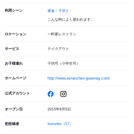
利用シーン
家族・子供と
こんな時によく使われます。
ロケーション
一軒家レストラン
サービス
テイクアウト
お子様連れ
子供可（小学生可）
ホームページ
http://www.avranches-guesnay.com/
公式アカウント
オープン日
2015年9月5日
初投稿者
tsururiko
（57）