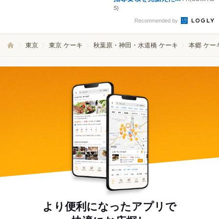
S)
Recommended by
東京
東京 ケーキ
秋葉原・神田・水道橋 ケーキ
本郷 ケー
より便利になったアプリで