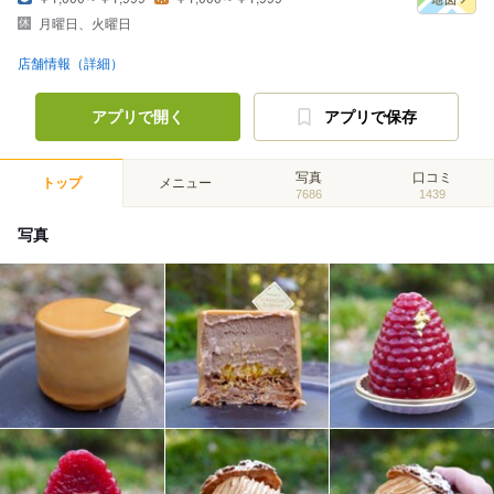
月曜日、火曜日
店舗情報（詳細）
アプリで開く
アプリで保存
写真
口コミ
トップ
メニュー
7686
1439
写真