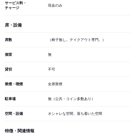
サービス料・
現金のみ
チャージ
席・設備
席数
（椅子無し。テイクアウト専門。）
個室
無
貸切
不可
禁煙・喫煙
全席禁煙
駐車場
無（公共・コイン多数あり）
空間・設備
オシャレな空間、落ち着いた空間
特徴・関連情報