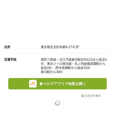
住所
東京都文京区本郷4-17-6 1F
交通手段
都営三田線・大江戸線春日駅(A2出口)から徒歩1
分、東京メトロ南北線・丸ノ内線後楽園駅から
徒歩3分、JR水道橋駅から徒歩10分
春日駅から30m
食べログアプリで地図を開く
広告を非表示