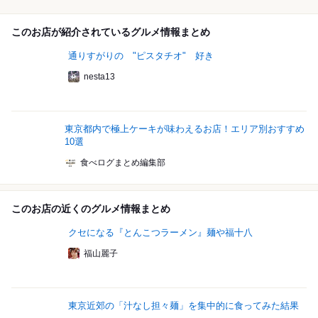
このお店が紹介されているグルメ情報まとめ
通りすがりの "ピスタチオ" 好き
nesta13
東京都内で極上ケーキが味わえるお店！エリア別おすすめ
10選
食べログまとめ編集部
このお店の近くのグルメ情報まとめ
クセになる『とんこつラーメン』麺や福十八
福山麗子
東京近郊の「汁なし担々麺」を集中的に食ってみた結果