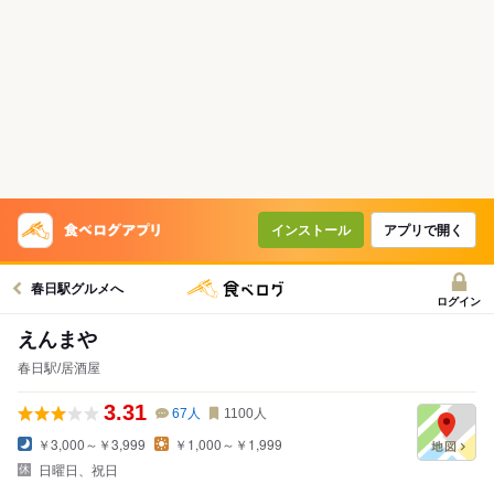
インストール
アプリで開く
春日駅グルメへ
ログイン
えんまや
春日駅/居酒屋
3.31
67
人
1100
人
￥3,000～￥3,999
￥1,000～￥1,999
日曜日、祝日