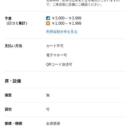
営業時間・定休日は変更となる場合がございますの
で、ご来店前に店舗にご確認ください。
￥3,000～￥3,999
予算
（口コミ集計）
￥1,000～￥1,999
利用金額分布を見る
支払い方法
カード不可
電子マネー可
QRコード決済可
席・設備
個室
無
貸切
可
禁煙・喫煙
全席禁煙