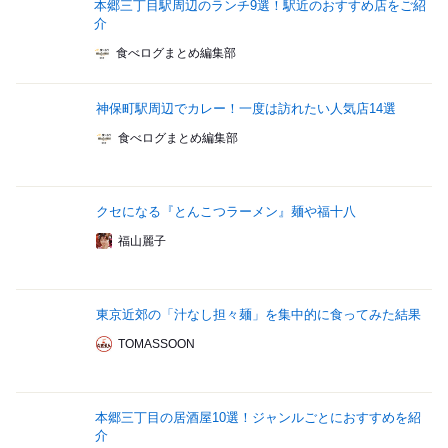
本郷三丁目駅周辺のランチ9選！駅近のおすすめ店をご紹
介
食べログまとめ編集部
神保町駅周辺でカレー！一度は訪れたい人気店14選
食べログまとめ編集部
クセになる『とんこつラーメン』麺や福十八
福山麗子
東京近郊の「汁なし担々麺」を集中的に食ってみた結果
TOMASSOON
本郷三丁目の居酒屋10選！ジャンルごとにおすすめを紹
介