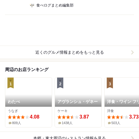
食べログまとめ編集部
近くのグルメ情報まとめをもっと見る
周辺のお店ランキング
1
2
3
わたべ
アヴランシュ・ゲネー
洋食・ワイン フ
ツ
うなぎ
ケーキ
洋食
4.08
3.87
3.73
809人
1438人
503人
本郷・東大周辺
のレストラン情報を見る