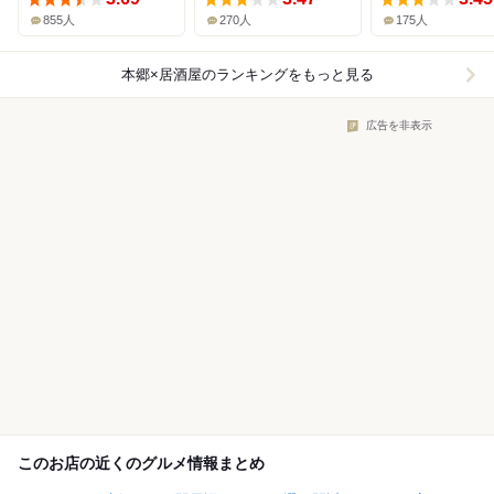
855人
270人
175人
本郷×居酒屋
のランキングをもっと見る
広告を非表示
このお店の近くのグルメ情報まとめ