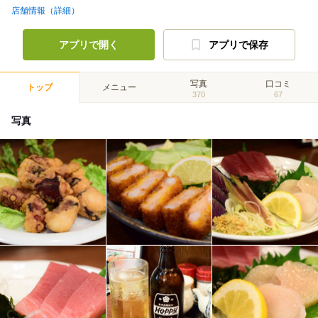
店舗情報（詳細）
アプリで開く
アプリで保存
写真
口コミ
トップ
メニュー
370
67
写真