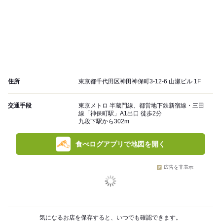
住所
東京都千代田区神田神保町3-12-6 山瀬ビル 1F
交通手段
東京メトロ 半蔵門線、都営地下鉄新宿線・三田
線「神保町駅」A1出口 徒歩2分
九段下駅から302m
食べログアプリで地図を開く
広告を非表示
気になるお店を保存すると、いつでも確認できます。