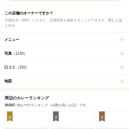
この店舗のオーナーですか？
店舗会員（無料）になると、店舗情報を編集することができます。
詳しくは
こちら
メニュー
写真
（1133）
口コミ
（332）
地図
周辺のカレーランキング
神保町
×
カレー
のランキング（点数の高いお店）です。
1
2
3