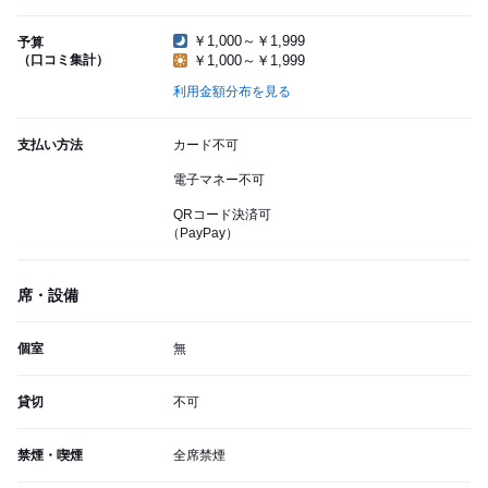
￥1,000～￥1,999
予算
（口コミ集計）
￥1,000～￥1,999
利用金額分布を見る
支払い方法
カード不可
電子マネー不可
QRコード決済可
（PayPay）
席・設備
個室
無
貸切
不可
禁煙・喫煙
全席禁煙