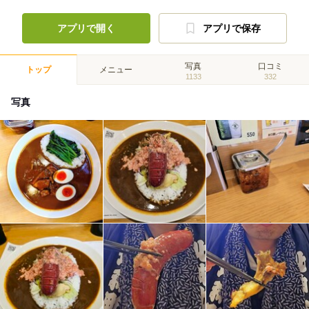
アプリで開く
アプリで保存
写真
口コミ
トップ
メニュー
1133
332
写真