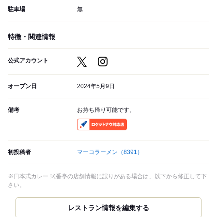
駐車場
無
特徴・関連情報
公式アカウント
オープン日
2024年5月9日
備考
お持ち帰り可能です。
RocketNow
初投稿者
マーコラーメン
（8391）
※日本式カレー 弐番亭の店舗情報に誤りがある場合は、以下から修正して下
さい。