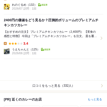
Lunch:
れのぐるめ
（132）
2026/07 訪問
1回
2400円の価値をどう見るか？圧倒的ボリュームのプレミアムチ
キンカツカレー
【おすすめの注文】 プレミアムチキンカツカレー（2,400円） 【実食の
感想と特徴】 今回は「プレミアムチキンカツカレー」を注文。 皿を覆い
尽くすほどの大きなチキンカ...
3.4
Lunch:
うえちゃんと
（125）
2026/06 訪問
1回
口コミをもっと見る（332人）
[PR] 近くのカレーのお店
もっと見る