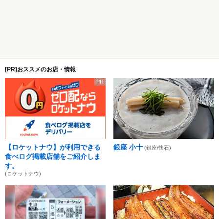
[PR]おススメのお店・情報
PR
【ロケットナウ】が利用できる
銀座 小十
(銀座/懐石)
食べログ掲載店舗をご紹介しま
す。
(ロケットナウ)