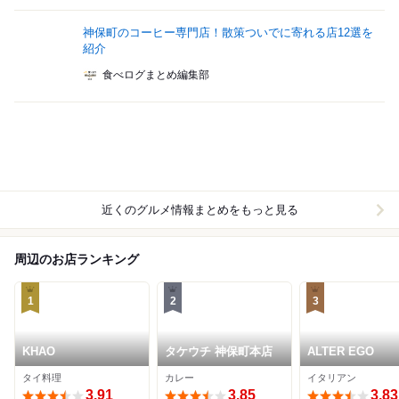
神保町のコーヒー専門店！散策ついでに寄れる店12選を
紹介
食べログまとめ編集部
近くのグルメ情報まとめをもっと見る
周辺のお店ランキング
1
2
3
KHAO
タケウチ 神保町本店
ALTER EGO
タイ料理
カレー
イタリアン
3.91
3.85
3.83