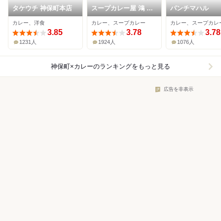
タケウチ 神保町本店
スープカレー屋 鴻 神
パンチマハル
田駿河台店
カレー、洋食
カレー、スープカレー
カレー、スープカレ
3.85
3.78
3.78
1231人
1924人
1076人
神保町×カレー
のランキングをもっと見る
広告を非表示