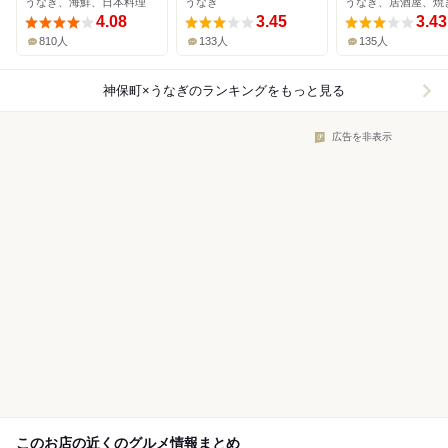
うなぎ、海鮮、日本料理
うなぎ
うなぎ、居酒屋、焼
4.08
3.45
3.43
810人
133人
135人
神保町×うなぎ
のランキングをもっと見る
広告を非表示
このお店の近くのグルメ情報まとめ