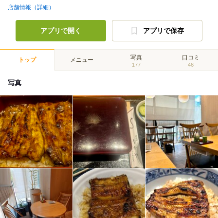
店舗情報（詳細）
アプリで開く
アプリで保存
写真
口コミ
トップ
メニュー
177
46
写真