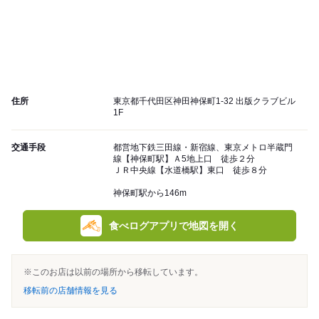
住所
東京都千代田区神田神保町1-32 出版クラブビル
1F
交通手段
都営地下鉄三田線・新宿線、東京メトロ半蔵門
線【神保町駅】Ａ5地上口 徒歩２分
ＪＲ中央線【水道橋駅】東口 徒歩８分
神保町駅から146m
食べログアプリで地図を開く
※このお店は以前の場所から移転しています。
移転前の店舗情報を見る