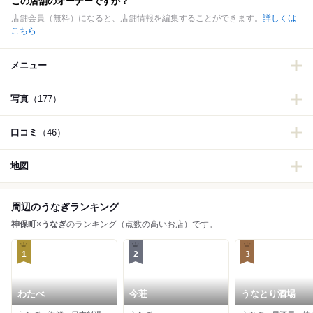
この店舗のオーナーですか？
店舗会員（無料）になると、店舗情報を編集することができます。
詳しくは
こちら
メニュー
写真
（177）
口コミ
（46）
地図
周辺のうなぎランキング
神保町
×
うなぎ
のランキング（点数の高いお店）です。
1
2
3
わたべ
今荘
うなとり酒場