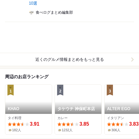
10選
食べログまとめ編集部
近くのグルメ情報まとめをもっと見る
周辺のお店ランキング
1
2
3
KHAO
タケウチ 神保町本店
ALTER EGO
タイ料理
カレー
イタリアン
3.91
3.85
3.83
182人
1232人
306人