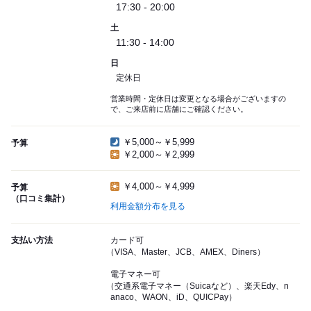
17:30 - 20:00
土
11:30 - 14:00
日
定休日
営業時間・定休日は変更となる場合がございますの
で、ご来店前に店舗にご確認ください。
￥5,000～￥5,999
予算
￥2,000～￥2,999
￥4,000～￥4,999
予算
（口コミ集計）
利用金額分布を見る
支払い方法
カード可
（VISA、Master、JCB、AMEX、Diners）
電子マネー可
（交通系電子マネー（Suicaなど）、楽天Edy、n
anaco、WAON、iD、QUICPay）