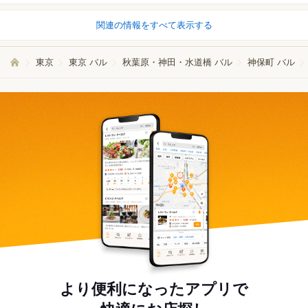
関連の情報をすべて表示する
東京
東京 バル
秋葉原・神田・水道橋 バル
神保町 バル
より便利になったアプリで