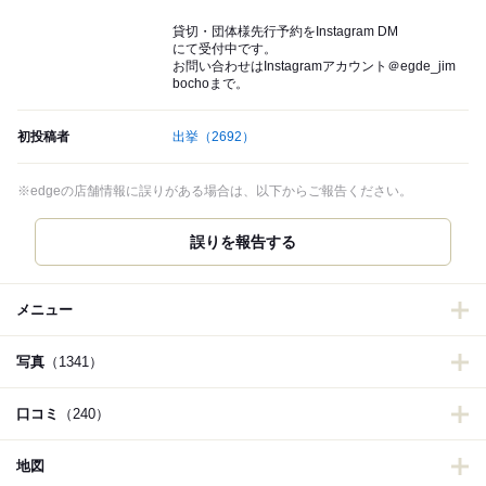
貸切・団体様先行予約をInstagram DM
にて受付中です。
お問い合わせはInstagramアカウント＠egde_jim
bochoまで。
初投稿者
出挙
（2692）
※edgeの店舗情報に誤りがある場合は、以下からご報告ください。
誤りを報告する
メニュー
写真
（1341）
口コミ
（240）
地図