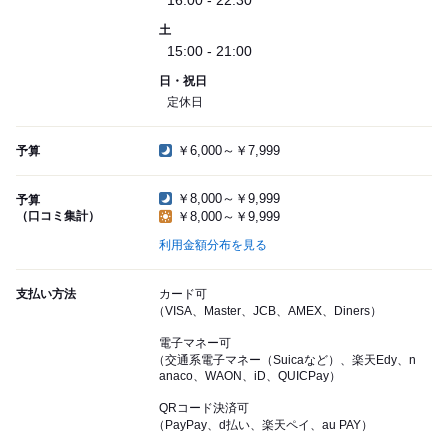
16:00 - 22:30
土
15:00 - 21:00
日・祝日
定休日
￥6,000～￥7,999
予算
￥8,000～￥9,999
予算
（口コミ集計）
￥8,000～￥9,999
利用金額分布を見る
支払い方法
カード可
（VISA、Master、JCB、AMEX、Diners）
電子マネー可
（交通系電子マネー（Suicaなど）、楽天Edy、n
anaco、WAON、iD、QUICPay）
QRコード決済可
（PayPay、d払い、楽天ペイ、au PAY）