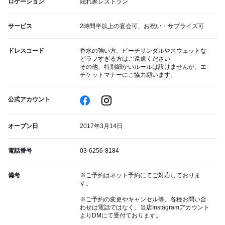
ロケーション
隠れ家レストラン
サービス
2時間半以上の宴会可、お祝い・サプライズ可
ドレスコード
香水の強い方、ビーチサンダルやスウェットな
どラフすぎる方はご遠慮ください
その他、特別細かいルールは設けませんが、エ
チケットマナーにご協力願います。
公式アカウント
オープン日
2017年3月14日
電話番号
03-6256-8184
備考
※ご予約はネット予約にてご対応しておりま
す。
※ご予約の変更やキャンセル等、各種お問い合
わせは電話ではなく、当店Instagramアカウント
よりDMにて受付ております。