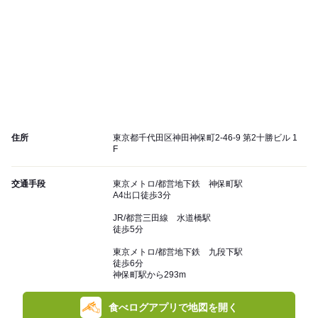
住所
東京都千代田区神田神保町2-46-9 第2十勝ビル 1
F
交通手段
東京メトロ/都営地下鉄 神保町駅
A4出口徒歩3分
JR/都営三田線 水道橋駅
徒歩5分
東京メトロ/都営地下鉄 九段下駅
徒歩6分
神保町駅から293m
食べログアプリで地図を開く