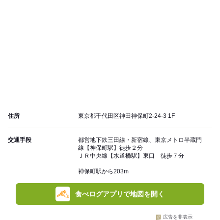
住所
東京都千代田区神田神保町2-24-3 1F
交通手段
都営地下鉄三田線・新宿線、東京メトロ半蔵門
線【神保町駅】徒歩２分
ＪＲ中央線【水道橋駅】東口 徒歩７分
神保町駅から203m
食べログアプリで地図を開く
広告を非表示