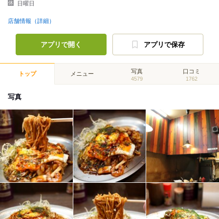
日曜日
店舗情報（詳細）
アプリで開く
アプリで保存
写真
口コミ
トップ
メニュー
4579
1762
写真