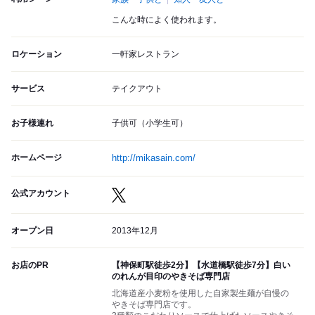
こんな時によく使われます。
ロケーション
一軒家レストラン
サービス
テイクアウト
お子様連れ
子供可（小学生可）
ホームページ
http://mikasain.com/
公式アカウント
オープン日
2013年12月
お店のPR
【神保町駅徒歩2分】【水道橋駅徒歩7分】白い
のれんが目印のやきそば専門店
北海道産小麦粉を使用した自家製生麺が自慢の
やきそば専門店です。