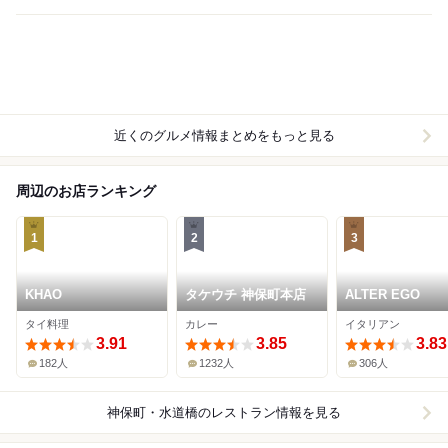
近くのグルメ情報まとめをもっと見る
周辺のお店ランキング
1
2
3
KHAO
タケウチ 神保町本店
ALTER EGO
タイ料理
カレー
イタリアン
3.91
3.85
3.83
182人
1232人
306人
神保町・水道橋
のレストラン情報を見る