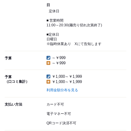
日
定休日
■ 営業時間
11:00～20:30(麺売り切れ次第終了)
■定休日
日曜日
※臨時休業あり Xにて告知します
～￥999
予算
～￥999
￥1,000～￥1,999
予算
（口コミ集計）
￥1,000～￥1,999
利用金額分布を見る
支払い方法
カード不可
電子マネー不可
QRコード決済不可