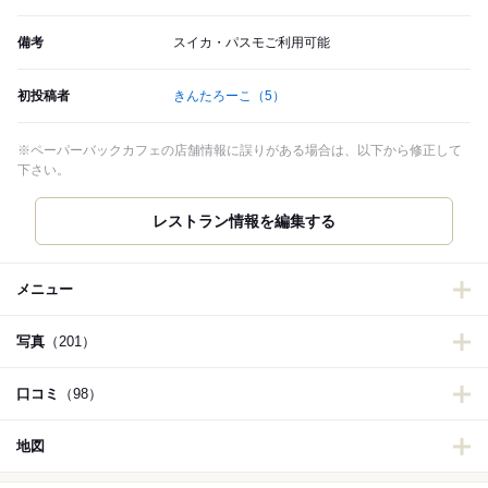
備考
スイカ・パスモご利用可能
初投稿者
きんたろーこ
（5）
※ペーパーバックカフェの店舗情報に誤りがある場合は、以下から修正して
下さい。
レストラン情報を編集する
メニュー
写真
（201）
口コミ
（98）
地図