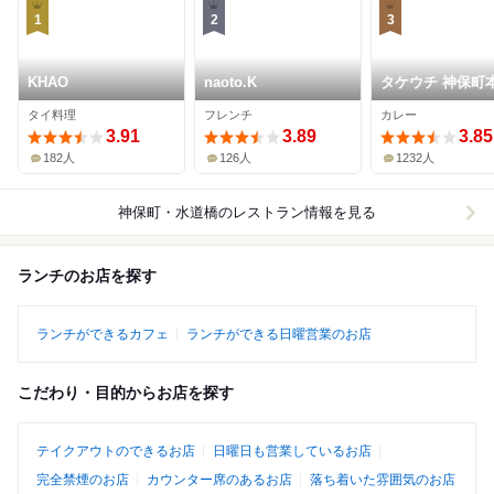
1
2
3
KHAO
naoto.K
タケウチ 神保町
タイ料理
フレンチ
カレー
3.91
3.89
3.85
182人
126人
1232人
神保町・水道橋
のレストラン情報を見る
ランチのお店を探す
ランチができるカフェ
ランチができる日曜営業のお店
こだわり・目的からお店を探す
テイクアウトのできるお店
日曜日も営業しているお店
完全禁煙のお店
カウンター席のあるお店
落ち着いた雰囲気のお店