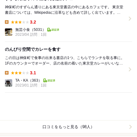
神保町のすずらん通りにある東京堂書店の中にあるカフェです。 東京堂
書店については、Wikipediaに沿革なども含めて詳しく出ています。
1890年（明治23年）に博文館におけ...
3.2
Lunch:
無芸小食
（5031）
2023/04 訪問
1回
のんびり空間でカレーを食す
この日は神保町で食事の出来る書店の1つ、こちらでランチを取る事に。
1Fのカウンターでオーダー、店の名前の着いた東京堂カレーがいいなと
思い、 東京堂カツカレー（730円）、...
3.1
Lunch:
TA・KA
（363）
2023/01 訪問
1回
口コミをもっと見る（98人）