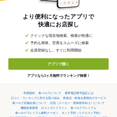
より便利になったアプリで
快適にお店探し
クイックな現在地検索。検索が快適に
予約も簡単。空席をスムーズに検索
会員登録なし。すぐに利用開始
アプリで開く
アプリなら1ヶ月無料でランキング検索！
利用規約
食べログについて
携帯電話番号認証とは
口コミ・ランキングに対する取り組み
飲食店・飲食企業様向けサービス
食べログ店舗会員について
広告（メーカー・団体様等向け）について
機能改善要望
口コミガイドライン
食べログプレミアム
食べログプレミアム無料クーポン
ネット予約（リクエスト予約）