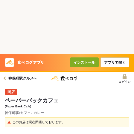
インストール
アプリで開く
神保町駅グルメへ
ログイン
ペーパーバックカフェ
(Paper Back Cafe)
神保町駅/カフェ､ カレー
このお店は現在閉店しております。