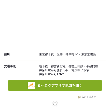
住所
東京都千代田区神田神保町1-17 東京堂書店
交通手段
地下鉄 都営新宿線・都営三田線・半蔵門線：
神保町駅から徒歩3分/JR線御茶ノ水駅
神保町駅から176m
食べログアプリで地図を開く
広告を非表示