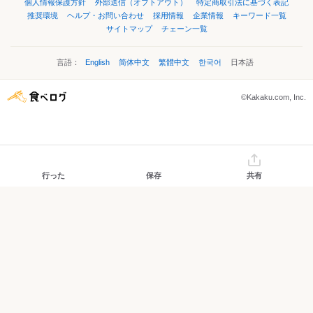
個人情報保護方針
外部送信（オプトアウト）
特定商取引法に基づく表記
推奨環境
ヘルプ・お問い合わせ
採用情報
企業情報
キーワード一覧
サイトマップ
チェーン一覧
言語：
English
简体中文
繁體中文
한국어
日本語
©Kakaku.com, Inc.
行った
保存
共有