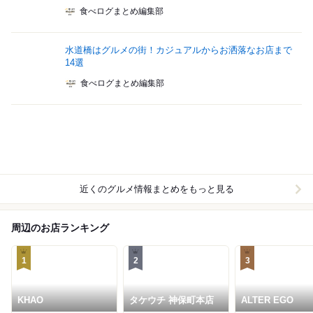
食べログまとめ編集部
水道橋はグルメの街！カジュアルからお洒落なお店まで
14選
食べログまとめ編集部
近くのグルメ情報まとめをもっと見る
周辺のお店ランキング
1
2
3
KHAO
タケウチ 神保町本店
ALTER EGO