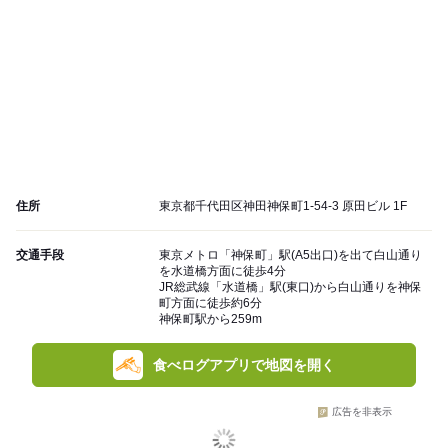
住所
東京都千代田区神田神保町1-54-3 原田ビル 1F
交通手段
東京メトロ「神保町」駅(A5出口)を出て白山通り
を水道橋方面に徒歩4分
JR総武線「水道橋」駅(東口)から白山通りを神保
町方面に徒歩約6分
神保町駅から259m
食べログアプリで地図を開く
広告を非表示