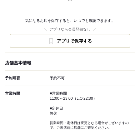
気になるお店を保存すると、いつでも確認できます。
アプリなら会員登録なし
アプリで保存する
店舗基本情報
予約可否
予約不可
営業時間
■営業時間
11:00～23:00（L.O.22:30）
■定休日
無休
営業時間・定休日は変更となる場合がございますの
で、ご来店前に店舗にご確認ください。