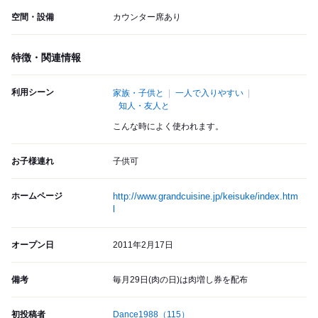
空間・設備
カウンター席あり
特徴・関連情報
利用シーン
家族・子供と
一人で入りやすい
知人・友人と
こんな時によく使われます。
お子様連れ
子供可
ホームページ
http://www.grandcuisine.jp/keisuke/index.htm
l
オープン日
2011年2月17日
備考
毎月29日(肉の日)は肉増し券を配布
初投稿者
Dance1988
（115）