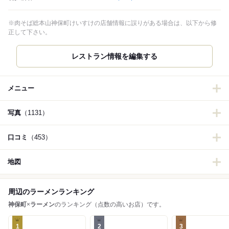
※肉そば総本山神保町けいすけの店舗情報に誤りがある場合は、以下から修
正して下さい。
レストラン情報を編集する
メニュー
写真
（1131）
口コミ
（453）
地図
周辺のラーメンランキング
神保町
×
ラーメン
のランキング（点数の高いお店）です。
1
2
3