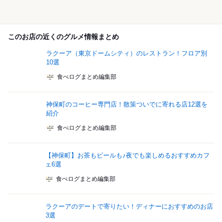
このお店の近くのグルメ情報まとめ
ラクーア（東京ドームシティ）のレストラン！フロア別
10選
食べログまとめ編集部
神保町のコーヒー専門店！散策ついでに寄れる店12選を
紹介
食べログまとめ編集部
【神保町】お茶もビールも♪夜でも楽しめるおすすめカフ
ェ6選
食べログまとめ編集部
ラクーアのデートで寄りたい！ディナーにおすすめのお店
3選