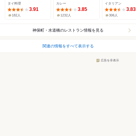
タイ料理
カレー
イタリアン
3.91
3.85
3.83
182人
1232人
306人
神保町・水道橋
のレストラン情報を見る
関連の情報をすべて表示する
広告を非表示