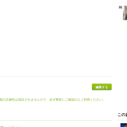
編集する
報の正確性は保証されませんので、必ず事前にご確認の上ご利用ください。
この