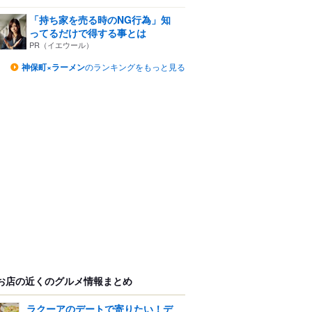
「持ち家を売る時のNG行為」知
ってるだけで得する事とは
PR（イエウール）
神保町×ラーメン
のランキングをもっと見る
お店の近くのグルメ情報まとめ
ラクーアのデートで寄りたい！デ