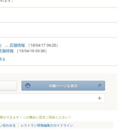
6）
...
店舗情報
（'16/04/17 09:25）
店舗情報
（'15/04/19 03:36）
見る
印刷ページを表示
事ができます！この機会に是非ご登録ください！
い合わせる
レストラン情報編集のガイドライン