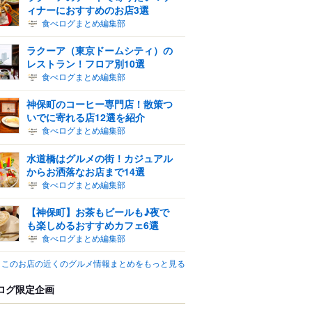
ィナーにおすすめのお店3選
食べログまとめ編集部
ラクーア（東京ドームシティ）の
レストラン！フロア別10選
食べログまとめ編集部
神保町のコーヒー専門店！散策つ
いでに寄れる店12選を紹介
食べログまとめ編集部
水道橋はグルメの街！カジュアル
からお洒落なお店まで14選
食べログまとめ編集部
【神保町】お茶もビールも♪夜で
も楽しめるおすすめカフェ6選
食べログまとめ編集部
このお店の近くのグルメ情報まとめをもっと見る
ログ限定企画