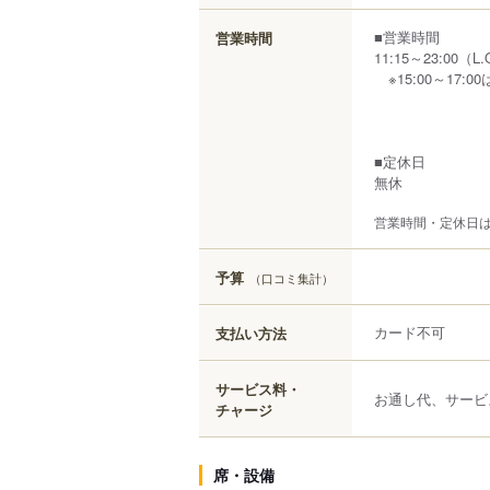
■営業時間
営業時間
11:15～23:00（L.
※15:00～17:
■定休日
無休
営業時間・定休日
予算
（口コミ集計）
カード不可
支払い方法
サービス料・
お通し代、サービ
チャージ
席・設備