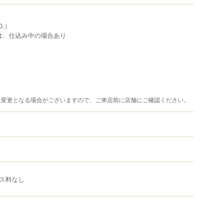
O.）
00は、仕込み中の場合あり
は変更となる場合がございますので、ご来店前に店舗にご確認ください。
ス料なし