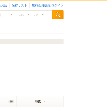
たお店
保存リスト
無料会員登録/ログイン
地図
75