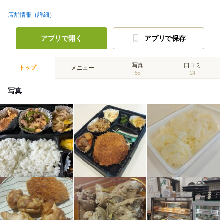
店舗情報（詳細）
アプリで開く
アプリで保存
写真
口コミ
トップ
メニュー
55
24
写真