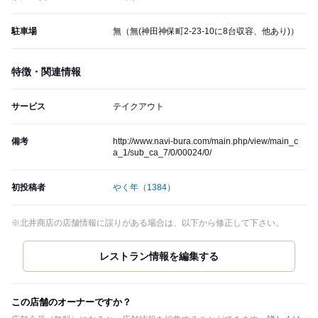
駐車場
無（無(神田神保町2-23-10に8台収容、他あり)）
特徴・関連情報
サービス
テイクアウト
備考
http://www.navi-bura.com/main.php/view/main_c
a_1/sub_ca_7/0/00024/0/
初投稿者
やく年
（1384）
※北井商店の店舗情報に誤りがある場合は、以下から修正して下さい。
この店舗のオーナーですか？