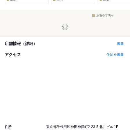
広告を非表示
店舗情報（詳細）
編集
アクセス
住所を編集
住所
東京都千代田区神田神保町2-23-5 北井ビル 1F