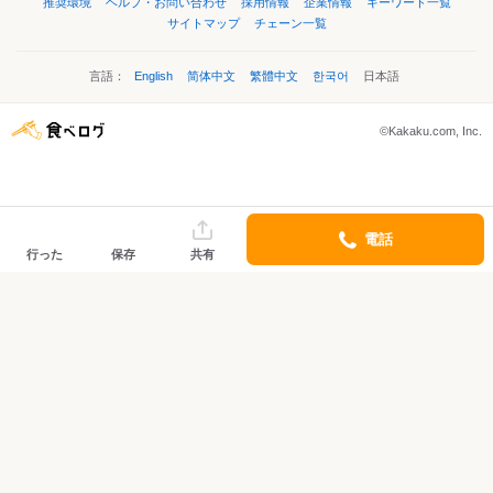
推奨環境
ヘルプ・お問い合わせ
採用情報
企業情報
キーワード一覧
サイトマップ
チェーン一覧
言語：
English
简体中文
繁體中文
한국어
日本語
©Kakaku.com, Inc.
電話
行った
保存
共有