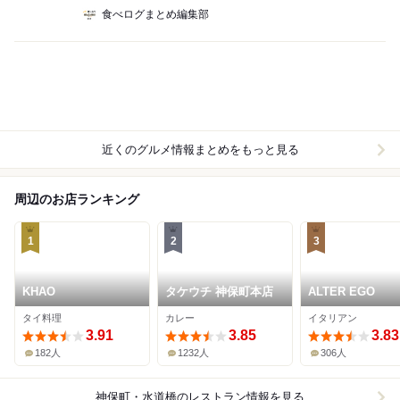
食べログまとめ編集部
近くのグルメ情報まとめをもっと見る
周辺のお店ランキング
1
2
3
KHAO
タケウチ 神保町本店
ALTER EGO
タイ料理
カレー
イタリアン
3.91
3.85
3.83
182人
1232人
306人
神保町・水道橋
のレストラン情報を見る