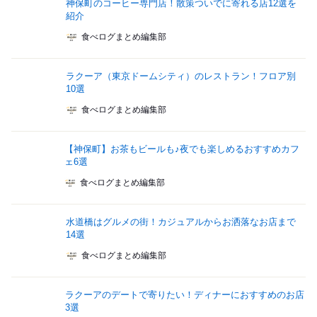
神保町のコーヒー専門店！散策ついでに寄れる店12選を
紹介
食べログまとめ編集部
ラクーア（東京ドームシティ）のレストラン！フロア別
10選
食べログまとめ編集部
【神保町】お茶もビールも♪夜でも楽しめるおすすめカフ
ェ6選
食べログまとめ編集部
水道橋はグルメの街！カジュアルからお洒落なお店まで
14選
食べログまとめ編集部
ラクーアのデートで寄りたい！ディナーにおすすめのお店
3選