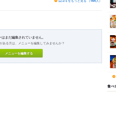
口コミ
をもっと見る （
164
人）
ーはまだ編集されていません。
がある方は、メニューを編集してみませんか？
メニューを編集する
食べ