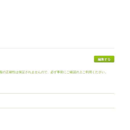
報の正確性は保証されませんので、必ず事前にご確認の上ご利用ください。