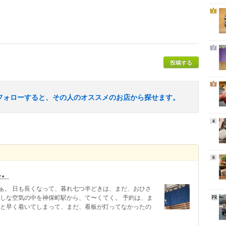
1
2
投稿する
3
フォローすると、その人のオススメのお店から探せます。
4
5
し。
ぁ。 日も長くなって、暮れ七つ半どきは、まだ、おひさ
蒸しな空気の中を神保町駅から、て〜くてく。 予約は、ま
いと早く着いてしまって、まだ、看板が灯ってなかったの