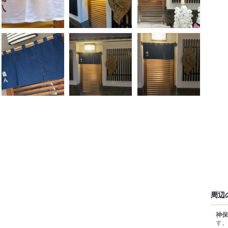
周辺
神保
す。