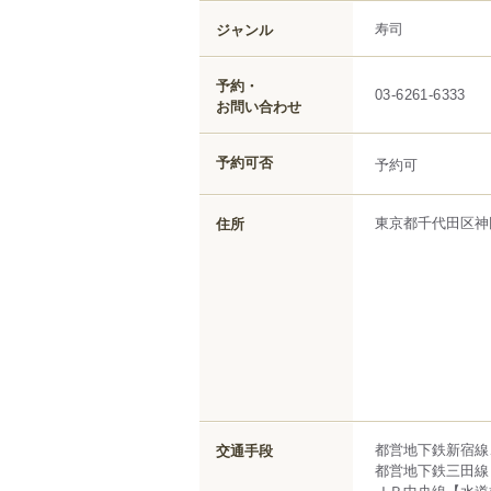
寿司
ジャンル
予約・
03-6261-6333
お問い合わせ
予約可否
予約可
東京都
千代田区
神
住所
都営地下鉄新宿線
交通手段
都営地下鉄三田線
ＪＲ中央線【水道