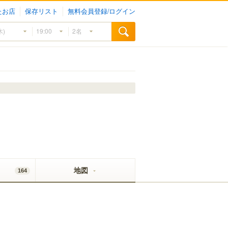
たお店
保存リスト
無料会員登録/ログイン
地図
164