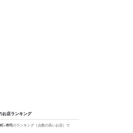
のお店ランキング
町×寿司
のランキング
（点数の高いお店）
で