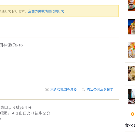
閉店しております。
店舗の掲載情報に関して
田神保町
2-16
大きな地図を見る
周辺のお店を探す
」東口より徒歩４分
町駅」Ａ３出口より徒歩２分
m
食べ