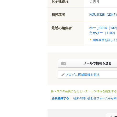
子供可
お子様連れ
KOUJI328
（2347
初投稿者
ゆーじ0214
（132
最近の編集者
たかひー
（1190）
編集履歴を詳しく
メールで情報を送る
ブログに店舗情報を貼る
食べログの会員になるとレストラン情報を編集する
従来の問い合わせフォームから問
会員登録する