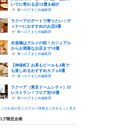
いでに寄れる店12選を紹介
食べログまとめ編集部
ラクーアのデートで寄りたい！デ
ィナーにおすすめのお店3選
食べログまとめ編集部
水道橋はグルメの街！カジュアル
からお洒落なお店まで14選
食べログまとめ編集部
【神保町】お茶もビールも♪夜で
も楽しめるおすすめカフェ6選
食べログまとめ編集部
ラクーア（東京ドームシティ）の
レストラン！フロア別10選
食べログまとめ編集部
このお店の近くのグルメ情報まとめをもっと見る
ログ限定企画