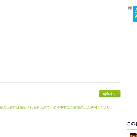
編集する
報の正確性は保証されませんので、必ず事前にご確認の上ご利用ください。
この