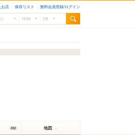
たお店
保存リスト
無料会員登録/ログイン
地図
282