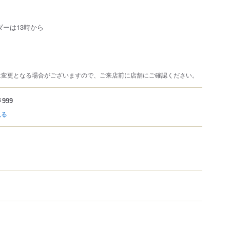
ダーは13時から
は変更となる場合がございますので、ご来店前に店舗にご確認ください。
999
見る
）