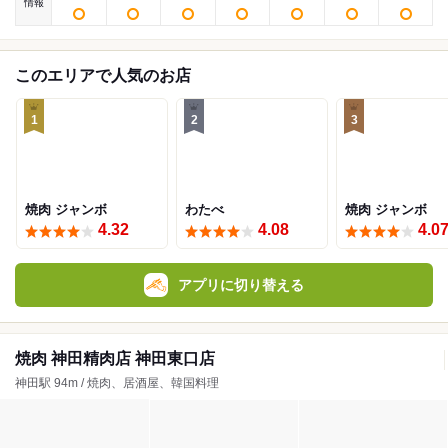
情報
このエリアで人気のお店
1
2
3
焼肉 ジャンボ
わたべ
焼肉 ジャンボ
4.32
4.08
4.0
アプリに切り替える
焼肉 神田精肉店 神田東口店
神田駅 94m / 焼肉、居酒屋、韓国料理