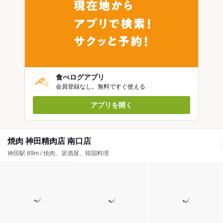
食べログアプリ
会員登録なし。無料ですぐ使える
アプリを開く
焼肉 神田精肉店 南口店
神田駅 89m / 焼肉、居酒屋、韓国料理