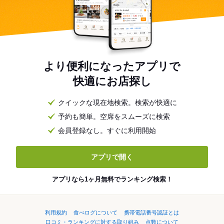
より便利になったアプリで
快適にお店探し
クイックな現在地検索。検索が快適に
予約も簡単。空席をスムーズに検索
会員登録なし。すぐに利用開始
アプリで開く
アプリなら1ヶ月無料でランキング検索！
利用規約
食べログについて
携帯電話番号認証とは
口コミ・ランキングに対する取り組み
点数について