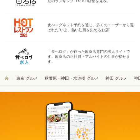
別のランキングTOP100店舗を発表。
食べログネット予約を通じ、多くのユーザーから選
ばれた"いま、熱い注目を集めるお店"
「食べログ」が作った飲食店専門の求人サイトで
す。飲食店の正社員・アルバイトの仕事が探せま
す。
東京 グルメ
秋葉原・神田・水道橋 グルメ
神田 グルメ
神