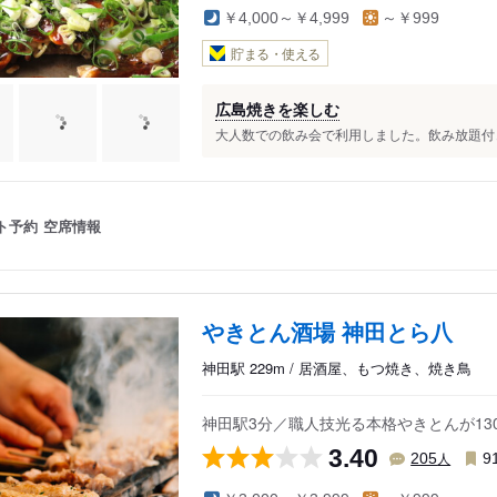
￥4,000～￥4,999
～￥999
貯まる・使える
広島焼きを楽しむ
大人数での飲み会で利用しました。飲み放題付き
ト予約
空席情報
やきとん酒場 神田とら八
神田駅 229m / 居酒屋、もつ焼き、焼き鳥
神田駅3分／職人技光る本格やきとんが1
3.40
人
205
9