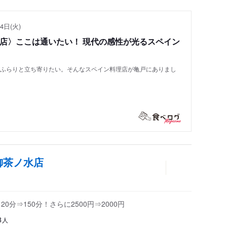
4日(火)
い店〉ここは通いたい！ 現代の感性が光るスペイン
もふらりと立ち寄りたい。そんなスペイン料理店が亀戸にありまし
御茶ノ水店
分⇒150分！さらに2500円⇒2000円
人
8