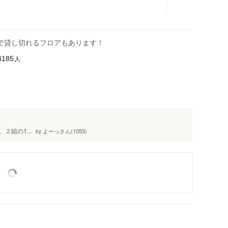
ほどで貸し切れるフロアもあります！
人
4185
組の1...
よーっさん(1053)
by