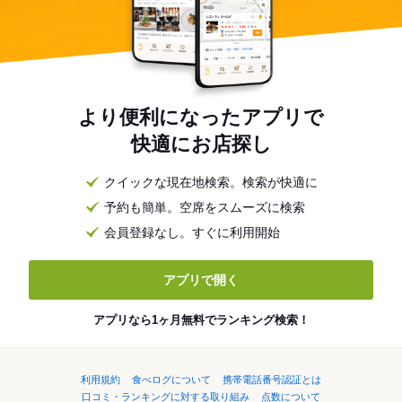
より便利になったアプリで
快適にお店探し
クイックな現在地検索。検索が快適に
予約も簡単。空席をスムーズに検索
会員登録なし。すぐに利用開始
アプリで開く
アプリなら1ヶ月無料でランキング検索！
利用規約
食べログについて
携帯電話番号認証とは
口コミ・ランキングに対する取り組み
点数について