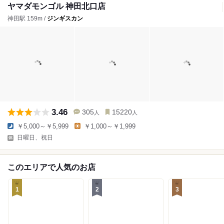
ヤマダモンゴル 神田北口店
神田駅 159m /
ジンギスカン
3.46
305
15220
人
人
￥5,000～￥5,999
￥1,000～￥1,999
日曜日、祝日
このエリアで人気のお店
1
2
3