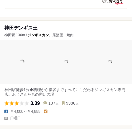
神田ヂンギス王
神田駅 136m /
ジンギスカン
、居酒屋、焼肉
神田駅徒歩1分◆料理から接客まですべてにこだわるジンギスカン専門
店。おじさんたちの憩いの場
3.39
107
9386
人
人
￥4,000～￥4,999
-
日曜日