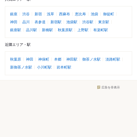
銀座
渋谷
新宿
浅草
西麻布
恵比寿
池袋
御徒町
神田
品川
表参道
新宿駅
池袋駅
渋谷駅
東京駅
銀座駅
品川駅
新橋駅
秋葉原駅
上野駅
有楽町駅
近隣エリア・駅
秋葉原
神田
神保町
本郷
神田駅
御茶ノ水駅
淡路町駅
新御茶ノ水駅
小川町駅
岩本町駅
広告を非表示