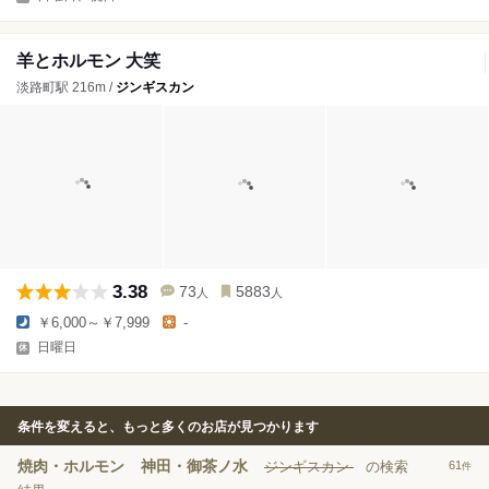
羊とホルモン 大笑
淡路町駅 216m /
ジンギスカン
3.38
73
5883
人
人
￥6,000～￥7,999
-
日曜日
条件を変えると、もっと多くのお店が見つかります
焼肉・ホルモン
神田・御茶ノ水
ジンギスカン
の検索
61
件