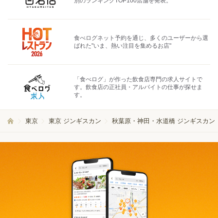
別のランキングTOP100店舗を発表。
食べログネット予約を通じ、多くのユーザーから選
ばれた"いま、熱い注目を集めるお店"
「食べログ」が作った飲食店専門の求人サイトで
す。飲食店の正社員・アルバイトの仕事が探せま
す。
東京
東京 ジンギスカン
秋葉原・神田・水道橋 ジンギスカン