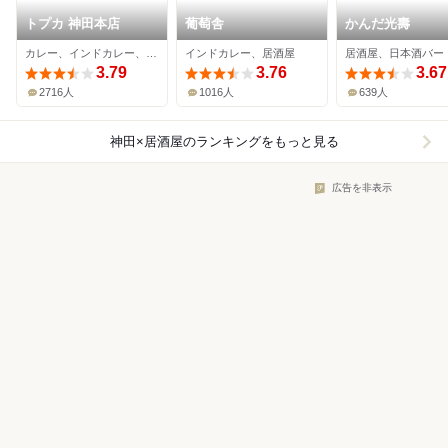
トプカ 神田本店
葡萄舎
かんだ光壽
カレー、インドカレー、居酒屋
インドカレー、居酒屋
居酒屋、日本酒バー
3.79
3.76
3.67
2716人
1016人
639人
神田×居酒屋
のランキングをもっと見る
広告を非表示