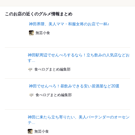
このお店の近くのグルメ情報まとめ
神田界隈、美人ママ・和服女将のお店で一杯♪
無芸小食
神田駅周辺でせんべろするなら！立ち飲みの人気店などお
す...
食べログまとめ編集部
神田でせんべろ！昼飲みできる安い居酒屋など20選
食べログまとめ編集部
神田に来たら立ち寄りたい、美人バーテンダーのオーセン
テ...
無芸小食