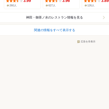
3.99
3.96
3.89
260人
627人
126人
神田・御茶ノ水
のレストラン情報を見る
関連の情報をすべて表示する
広告を非表示