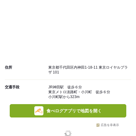
住所
東京都千代田区内神田1-18-11 東京ロイヤルプラ
ザ 101
交通手段
JR神田駅 徒歩６分
東京メトロ淡路町・小川町 徒歩６分
小川町駅から323m
食べログアプリで地図を開く
広告を非表示