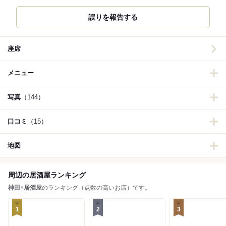
誤りを報告する
座席
メニュー
写真
（144）
口コミ
（15）
地図
周辺の居酒屋ランキング
神田
×
居酒屋
のランキング（点数の高いお店）です。
1
2
3