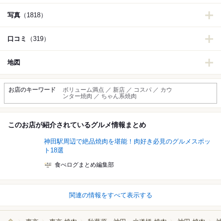
写真
（1818）
口コミ
（319）
地図
お店のキーワード
ボリューム満点 ／ 新店 ／ コスパ ／ カウ
ンター焼肉 ／ ちゃん系焼肉
このお店が紹介されているグルメ情報まとめ
神田駅周辺で絶品焼肉を堪能！肉好き必見のグルメスポッ
ト18選
食べログまとめ編集部
関連の情報をすべて表示する