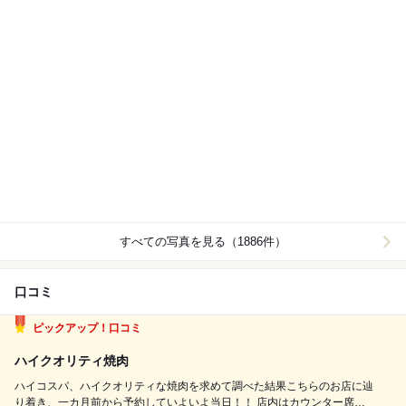
すべての写真を見る（1886件）
口コミ
ピックアップ！口コミ
ハイクオリティ焼肉
ハイコスパ、ハイクオリティな焼肉を求めて調べた結果こちらのお店に辿
り着き、一カ月前から予約していよいよ当日！！ 店内はカウンター席の