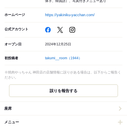
体字、韓国語）、写真付きメニューあり
ホームページ
https://yakiniku-yacchan.com/
公式アカウント
オープン日
2024年12月25日
初投稿者
takumi__room
（1944）
※焼肉やっちゃん 神田店の店舗情報に誤りがある場合は、以下からご報告く
ださい。
誤りを報告する
座席
メニュー