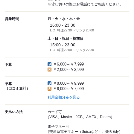
※貸し切りの際はお電話にてご相談ください。
営業時間
月・火・水・木・金
16:00 - 23:30
L.O. 料理22:30 ドリンク23:00
土・日・祝日・祝前日
15:00 - 23:00
L.O. 料理22:00 ドリンク22:30
￥6,000～￥7,999
予算
￥2,000～￥2,999
￥8,000～￥9,999
予算
（口コミ集計）
￥6,000～￥7,999
利用金額分布を見る
支払い方法
カード可
（VISA、Master、JCB、AMEX、Diners）
電子マネー可
（交通系電子マネー（Suicaなど）、楽天Edy）