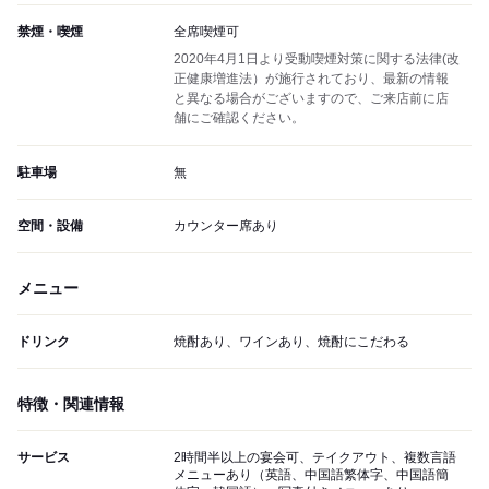
禁煙・喫煙
全席喫煙可
2020年4月1日より受動喫煙対策に関する法律(改
正健康増進法）が施行されており、最新の情報
と異なる場合がございますので、ご来店前に店
舗にご確認ください。
駐車場
無
空間・設備
カウンター席あり
メニュー
ドリンク
焼酎あり、ワインあり、焼酎にこだわる
特徴・関連情報
サービス
2時間半以上の宴会可、テイクアウト、複数言語
メニューあり（英語、中国語繁体字、中国語簡