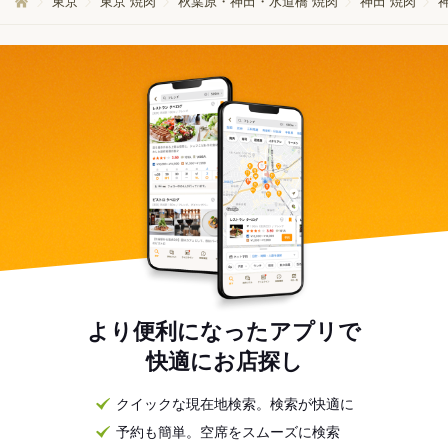
東京
東京 焼肉
秋葉原・神田・水道橋 焼肉
神田 焼肉
より便利になったアプリで
快適にお店探し
クイックな現在地検索。検索が快適に
予約も簡単。空席をスムーズに検索