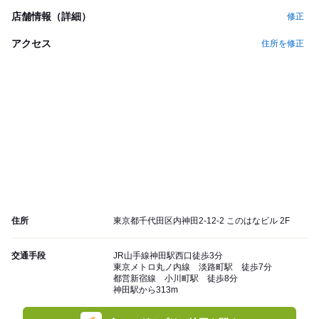
店舗情報（詳細）
修正
アクセス
住所を修正
住所
東京都千代田区内神田2-12-2 このはなビル 2F
交通手段
JR山手線神田駅西口徒歩3分
東京メトロ丸ノ内線 淡路町駅 徒歩7分
都営新宿線 小川町駅 徒歩8分
神田駅から313m