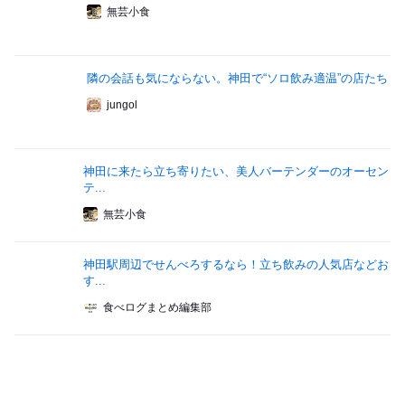
無芸小食
隣の会話も気にならない。神田で“ソロ飲み適温”の店たち
jungol
神田に来たら立ち寄りたい、美人バーテンダーのオーセン
テ...
無芸小食
神田駅周辺でせんべろするなら！立ち飲みの人気店などお
す...
食べログまとめ編集部