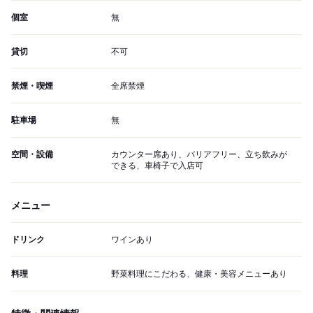
個室
無
貸切
不可
禁煙・喫煙
全席禁煙
駐車場
無
空間・設備
カウンター席あり、バリアフリー、立ち飲みが
できる、車椅子で入店可
メニュー
ドリンク
ワインあり
料理
野菜料理にこだわる、健康・美容メニューあり