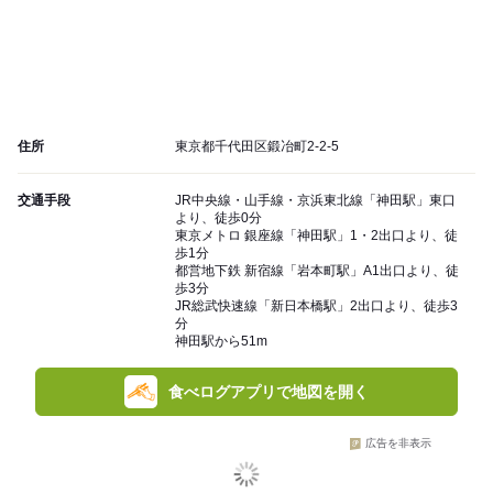
住所
東京都千代田区鍛冶町2-2-5
交通手段
JR中央線・山手線・京浜東北線「神田駅」東口
より、徒歩0分
東京メトロ 銀座線「神田駅」1・2出口より、徒
歩1分
都営地下鉄 新宿線「岩本町駅」A1出口より、徒
歩3分
JR総武快速線「新日本橋駅」2出口より、徒歩3
分
神田駅から51m
食べログアプリで地図を開く
広告を非表示