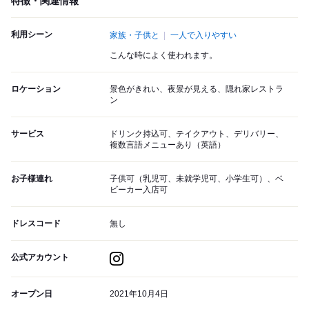
特徴・関連情報
利用シーン
家族・子供と
一人で入りやすい
こんな時によく使われます。
ロケーション
景色がきれい、夜景が見える、隠れ家レストラ
ン
サービス
ドリンク持込可、テイクアウト、デリバリー、
複数言語メニューあり（英語）
お子様連れ
子供可（乳児可、未就学児可、小学生可）、ベ
ビーカー入店可
ドレスコード
無し
公式アカウント
オープン日
2021年10月4日