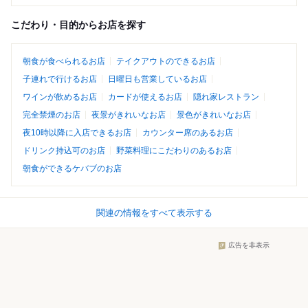
こだわり・目的からお店を探す
朝食が食べられるお店
テイクアウトのできるお店
子連れで行けるお店
日曜日も営業しているお店
ワインが飲めるお店
カードが使えるお店
隠れ家レストラン
完全禁煙のお店
夜景がきれいなお店
景色がきれいなお店
夜10時以降に入店できるお店
カウンター席のあるお店
ドリンク持込可のお店
野菜料理にこだわりのあるお店
朝食ができるケバブのお店
関連の情報をすべて表示する
広告を非表示