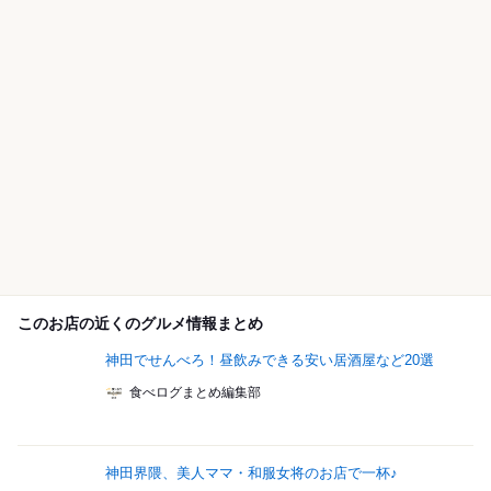
このお店の近くのグルメ情報まとめ
神田でせんべろ！昼飲みできる安い居酒屋など20選
食べログまとめ編集部
神田界隈、美人ママ・和服女将のお店で一杯♪