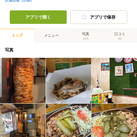
店舗情報（詳細）
アプリで開く
アプリで保存
写真
口コミ
トップ
メニュー
144
66
写真