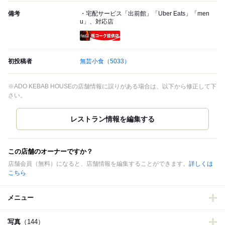
備考
・宅配サービス「出前館」「Uber Eats」「men
u」、対応店
瓶コーク提供店
初投稿者
無芸小食
（5033）
※ADO KEBAB HOUSEの店舗情報に誤りがある場合は、以下から修正して下
さい。
この店舗のオーナーですか？
店舗会員（無料）になると、店舗情報を編集することができます。
詳しくは
こちら
メニュー
写真
（144）