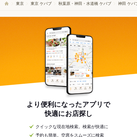
東京
東京 ケバブ
秋葉原・神田・水道橋 ケバブ
神田 ケバ
より便利になったアプリで
快適にお店探し
クイックな現在地検索。検索が快適に
予約も簡単。空席をスムーズに検索