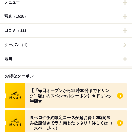
メニュー
写真
（1518）
口コミ
（333）
クーポン
（3）
地図
お得なクーポン
食べログ クーポン
【『毎日オープンから18時30分までドリン
ク半額』のスペシャルクーポン】★ドリンク
半額★
食べログ クーポン
食べログ予約限定コースが超お得！2時間飲
み放題付きでラム肉もたっぷり！詳しくはコ
ースページへ！