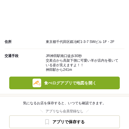
住所
東京都千代田区鍛冶町1-3-7 SWビル 1F・2F
交通手段
JR神田駅南口徒歩30秒
交差点から高架下側に可愛い羊が店内を覗いて
いる姿が見えますよ！！
神田駅から241m
食べログアプリで地図を開く
気になるお店を保存すると、いつでも確認できます。
アプリなら会員登録なし
アプリで保存する