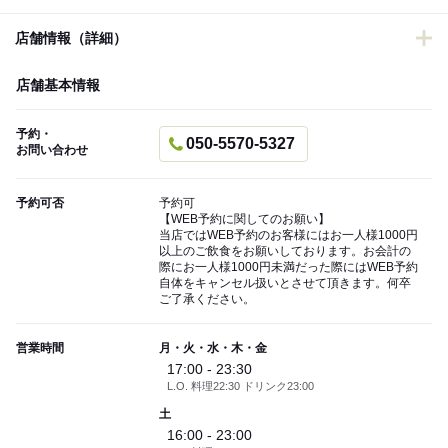
店舗情報（詳細）
店舗基本情報
予約・
050-5570-5327
お問い合わせ
予約可否
予約可
【WEB予約に関してのお願い】
当店ではWEB予約のお客様にはお一人様1000円
以上のご飲食をお願いしております。お会計の
際にお一人様1000円未満だった際にはWEB予約
自体をキャンセル扱いとさせて頂きます。何卒
ご了承ください。
営業時間
月・火・水・木・金
17:00 - 23:30
L.O. 料理22:30 ドリンク23:00
土
16:00 - 23:00