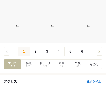
1
2
3
4
5
6
すべて
料理
ドリンク
内観
外観
その他
1518
1291
121
14
92
アクセス
住所を修正