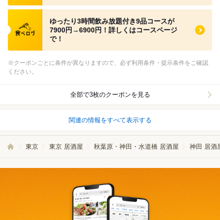
食べログ クーポン
ゆったり3時間飲み放題付き9品コースが
7900円→6900円！詳しくはコースページ
で！
※クーポンごとに条件が異なりますので、必ず利用条件・提示条件をご確認
ください。
全部で3枚のクーポンを見る
関連の情報をすべて表示する
東京
東京 居酒屋
秋葉原・神田・水道橋 居酒屋
神田 居酒