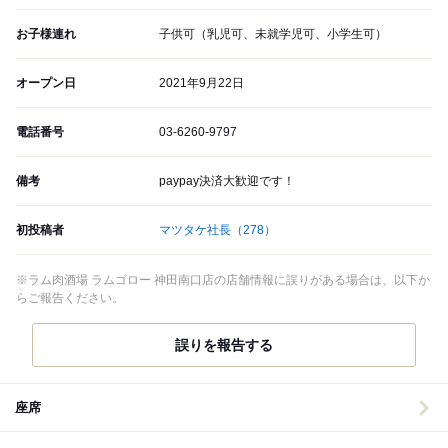
お子様連れ
子供可（乳児可、未就学児可、小学生可）
オープン日
2021年9月22日
電話番号
03-6260-9797
備考
paypay決済大歓迎です！
初投稿者
マツタケ社長
（278）
※ラム肉酒場 ラムゴロー 神田南口店の店舗情報に誤りがある場合は、以下か
らご報告ください。
誤りを報告する
座席