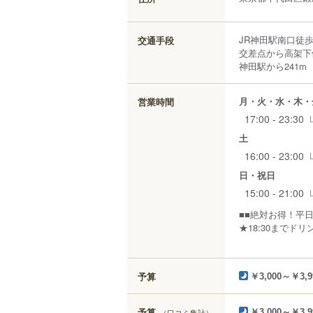
JR神田駅南口徒歩
交通手段
交差点から高架下
神田駅から241m
月・火・水・木・
営業時間
17:00 - 23:30
土
16:00 - 23:00
日・祝日
15:00 - 21:00
■■絶対お得！平
★18:30までド
予算
￥3,000～￥3,9
予算
（口コミ集計）
￥3,000～￥3,9