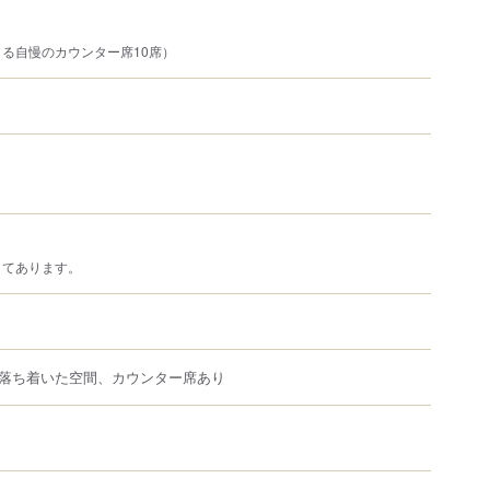
る自慢のカウンター席10席）
してあります。
落ち着いた空間、カウンター席あり