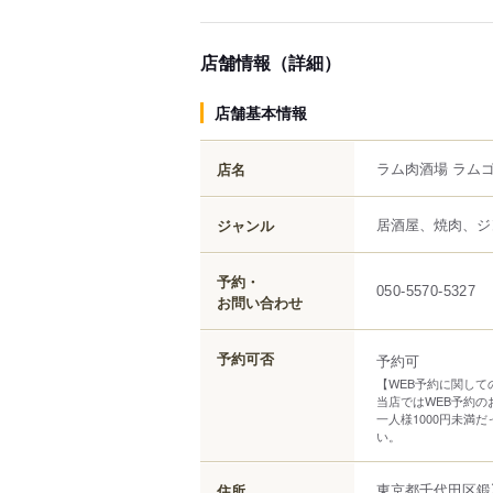
店舗情報（詳細）
店舗基本情報
ラム肉酒場 ラム
店名
居酒屋、焼肉、ジ
ジャンル
予約・
050-5570-5327
お問い合わせ
予約可否
予約可
【WEB予約に関して
当店ではWEB予約の
一人様1000円未満
い。
東京都
千代田区
鍛
住所