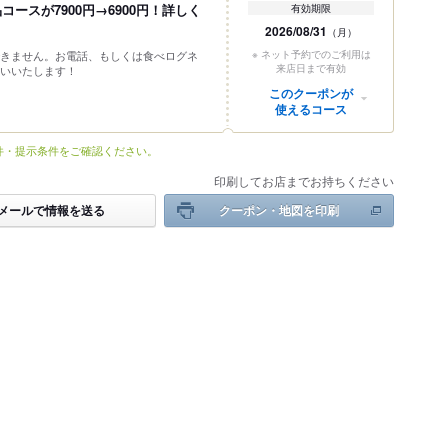
ースが7900円→6900円！詳しく
有効期限
2026/08/31
（月）
きません。お電話、もしくは食べログネ
※ ネット予約でのご利用は
来店日まで有効
いいたします！
このクーポンが
使えるコース
件・提示条件をご確認ください。
印刷してお店までお持ちください
メールで情報を送る
クーポン・地図を印刷