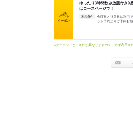
ゆったり3時間飲み放題付き9品コ
はコースページで！
金曜日と祝前日は利用で
利用条件
クーポン
ット予約よりご予約お願
※クーポンごとに条件が異なりますので、必ず利用条