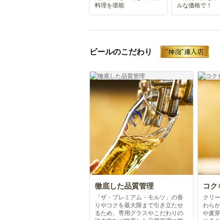
料理を堪能
ルな価格で！
ビールのこだわり
徹底した品質管理
コク
「ザ・プレミアム・モルツ」の香
クリ
りやコクを最大限まで引き立たせ
わら
るため、専用グラスやこだわりの
や麦