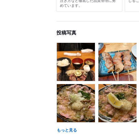
注ぎ方など徹底した品質管理に努
じる
めています。
投稿写真
もっと見る