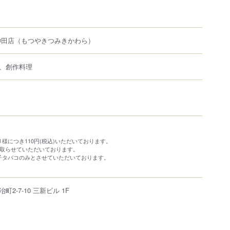
神田店
（もつやきつみきかわら）
、創作料理
様につき110円(税込)いただいております。
を取らせていただいております。
子タバコのみとさせていただいております。
冶町
2-7-10
三新ビル 1F