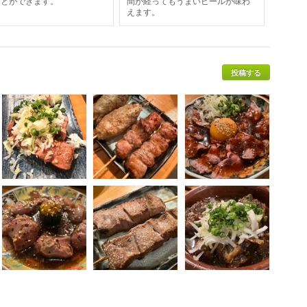
ことができます。
間が経ってもうまいビールが味わ
えます。
投稿する