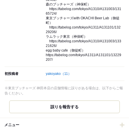
森のブッチャーズ（神保町）
https://tabelog.com/tokyo/A1310/A131003/131
65724/
東京ブッチャーズwith OKACHI Beer Lab（御徒
町）
https://tabelog.com/tokyo/A1311/A131101/132
29206/
ラムラック東京（神保町）
https://tabelog.com/tokyo/A1310/A131003/133
21626/
egg baby cafe（御徒町）
https://tabelog.com/tokyo/A1311/A131101/13229
207/
初投稿者
yakoyako
（11）
※東京ブッチャーズ 神田本店の店舗情報に誤りがある場合は、以下からご報
告ください。
誤りを報告する
メニュー