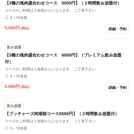
【3種の塊肉盛合わせコース 5500円】（２時間飲み放題付）
コースのご利用は３名様からになります。 ご了承下さい。
3～10名様
5,500
円
(税込)
詳細・予約
飲み放題
【3種の塊肉盛合わせコース 6000円】（プレミアム飲み放題
付）
コースのご利用は３名様からになります。 ご了承下さい。
3～10名様
6,000
円
(税込)
詳細・予約
飲み放題
【ブッチャーズ肉堪能コース6500円】（２時間飲み放題付）
コースのご利用は３名様からになります。 ご了承下さい。
3～10名様