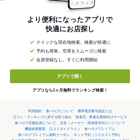
より便利になったアプリで
快適にお店探し
クイックな現在地検索。検索が快適に
予約も簡単。空席をスムーズに検索
会員登録なし。すぐに利用開始
アプリで開く
アプリなら1ヶ月無料でランキング検索！
利用規約
食べログについて
携帯電話番号認証とは
口コミ・ランキングに対する取り組み
飲食店・飲食企業様向けサービス
食べログ店舗会員について
広告（メーカー・団体様等向け）について
機能改善要望
口コミガイドライン
食べログプレミアム
食べログプレミアム無料クーポン
ネット予約（リクエスト予約）