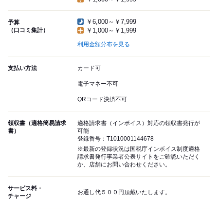
￥6,000～￥7,999
予算
（口コミ集計）
￥1,000～￥1,999
利用金額分布を見る
支払い方法
カード可
電子マネー不可
QRコード決済不可
領収書（適格簡易請求
適格請求書（インボイス）対応の領収書発行が
書）
可能
登録番号：T1010001144678
※最新の登録状況は国税庁インボイス制度適格
請求書発行事業者公表サイトをご確認いただく
か、店舗にお問い合わせください。
サービス料・
お通し代５００円頂戴いたします。
チャージ