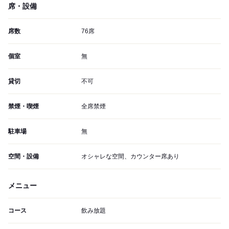
席・設備
席数
76席
個室
無
貸切
不可
禁煙・喫煙
全席禁煙
駐車場
無
空間・設備
オシャレな空間、カウンター席あり
メニュー
コース
飲み放題