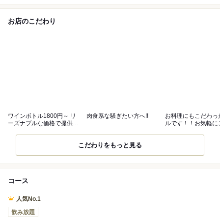
お店のこだわり
ワインボトル1800円～ リ
肉食系な騒ぎたい方へ!!
お料理にもこだわっ
ーズナブルな価格で提供致
ルです！！お気軽に
します☆
ください☆
こだわりをもっと見る
コース
人気No.1
飲み放題