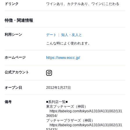
ドリンク
ワインあり、カクテルあり、ワインにこだわる
特徴・関連情報
利用シーン
デート
知人・友人と
こんな時によく使われます。
ホームページ
https://www.eocc.jp/
公式アカウント
オープン日
2012年1月27日
備考
■系列店一覧■
東京ブッチャーズ（神田）
https://tabelog.com/tokyo/A1310/A131002/131
36654/
ブッチャーブラザーズ（神田）
https://tabelog.com/tokyo/A1310/A131002/131
52432/