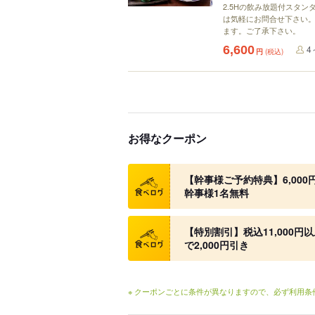
2.5Hの飲み放題付スタ
は気軽にお問合せ下さい。
ます。ご了承下さい。
6,600
4
円
(税込)
お得なクーポン
クーポン
【幹事様ご予約特典】6,000
幹事様1名無料
クーポン
【特別割引】税込11,000円以
で2,000円引き
※ クーポンごとに条件が異なりますので、必ず利用