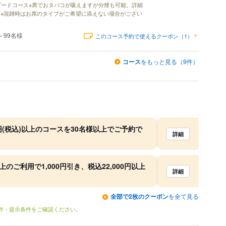
ンダードコース※席でおタバコが吸えますが分煙も可能。詳細
※混雑時はお席のタイプがご希望に添えない場合がござい
～99名様
このコース予約で使えるクーポン（1）
コース
をもっと見る（9件）
円(税込)以上のコースを30名様以上でご予約で
詳細
上のご利用で1,000円引き、税込22,000円以上
詳細
全部で2枚のクーポン
を全て見る
条件・提示条件をご確認ください。