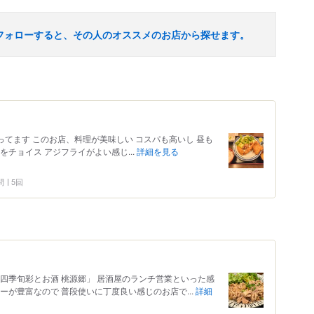
フォローすると、その人のオススメのお店から探せます。
ってます このお店、料理が美味しい コスパも高いし 昼も
チョイス アジフライがよい感じ...
詳細を見る
問
5回
四季旬彩とお酒 桃源郷」 居酒屋のランチ営業といった感
ーが豊富なので 普段使いに丁度良い感じのお店で...
詳細