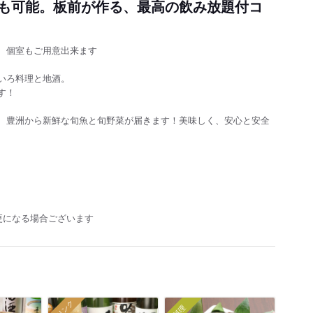
も可能。板前が作る、最高の飲み放題付コ
、個室もご用意出来ます
いろ料理と地酒。
す！
、豊洲から新鮮な旬魚と旬野菜が届きます！美味しく、安心と安全
更になる場合ございます
ドリンク
料理