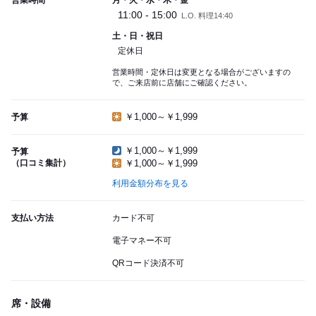
営業時間
月・火・水・木・金
11:00 - 15:00
L.O. 料理14:40
土・日・祝日
定休日
営業時間・定休日は変更となる場合がございますの
で、ご来店前に店舗にご確認ください。
￥1,000～￥1,999
予算
￥1,000～￥1,999
予算
（口コミ集計）
￥1,000～￥1,999
利用金額分布を見る
支払い方法
カード不可
電子マネー不可
QRコード決済不可
席・設備