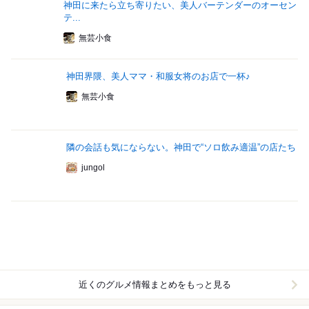
神田に来たら立ち寄りたい、美人バーテンダーのオーセン
テ...
無芸小食
神田界隈、美人ママ・和服女将のお店で一杯♪
無芸小食
隣の会話も気にならない。神田で“ソロ飲み適温”の店たち
jungol
近くのグルメ情報まとめをもっと見る