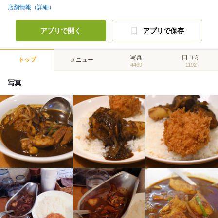
店舗情報（詳細）
アプリで開く
アプリで保存
写真
口コミ
トップ
メニュー
4469
1192
写真