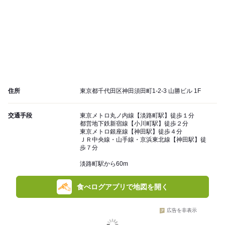
住所
東京都千代田区神田須田町1-2-3 山勝ビル 1F
交通手段
東京メトロ丸ノ内線【淡路町駅】徒歩１分
都営地下鉄新宿線【小川町駅】徒歩２分
東京メトロ銀座線【神田駅】徒歩４分
ＪＲ中央線・山手線・京浜東北線【神田駅】徒
歩７分
淡路町駅から60m
食べログアプリで地図を開く
広告を非表示