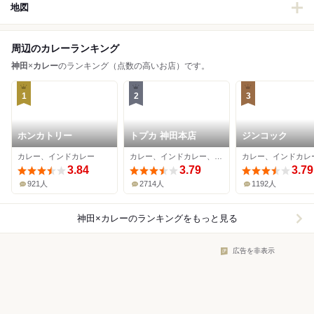
地図
周辺のカレーランキング
神田
×
カレー
のランキング（点数の高いお店）です。
1
2
3
ホンカトリー
トプカ 神田本店
ジンコック
カレー、インドカレー
カレー、インドカレー、居酒屋
カレー、インドカレ
3.84
3.79
3.79
921人
2714人
1192人
神田×カレー
のランキングをもっと見る
広告を非表示