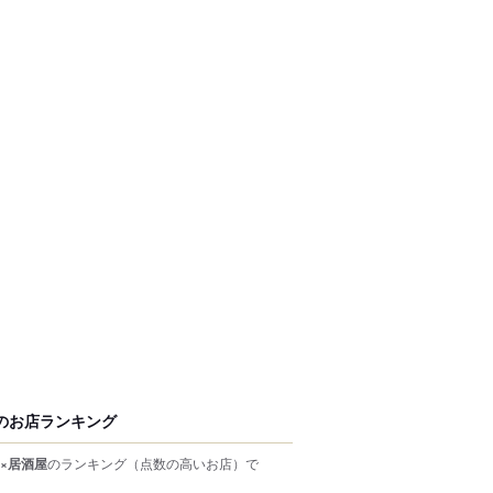
のお店ランキング
×居酒屋
のランキング
（点数の高いお店）
で