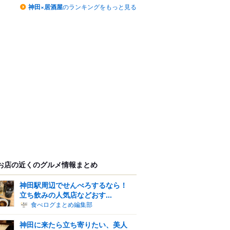
神田×居酒屋
のランキングをもっと見る
お店の近くのグルメ情報まとめ
神田駅周辺でせんべろするなら！
立ち飲みの人気店などおす...
食べログまとめ編集部
神田に来たら立ち寄りたい、美人