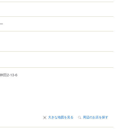
ー
神田
2-13-6
大きな地図を見る
周辺のお店を探す