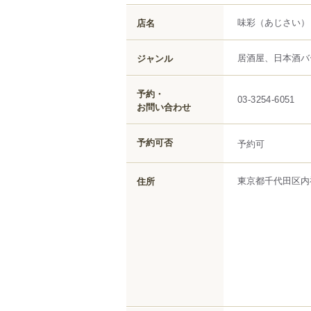
味彩
（あじさい）
店名
居酒屋、日本酒バ
ジャンル
予約・
03-3254-6051
お問い合わせ
予約可否
予約可
東京都
千代田区
内
住所