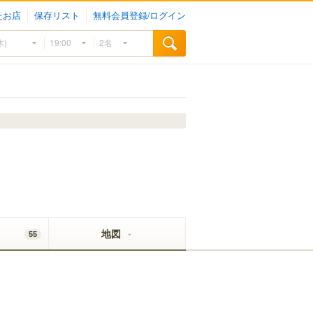
たお店
保存リスト
無料会員登録/ログイン
地図
55