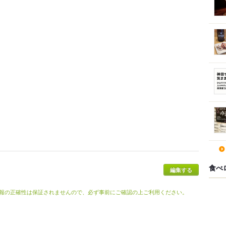
食べ
報の正確性は保証されませんので、必ず事前にご確認の上ご利用ください。