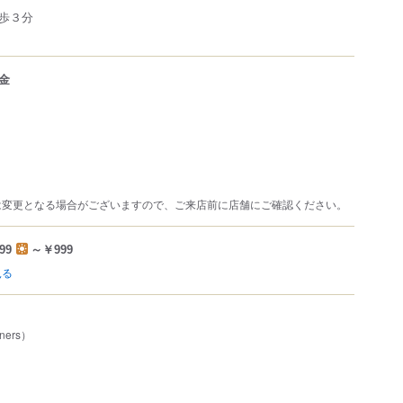
歩３分
金
は変更となる場合がございますので、ご来店前に店舗にご確認ください。
99
～￥999
見る
ners）