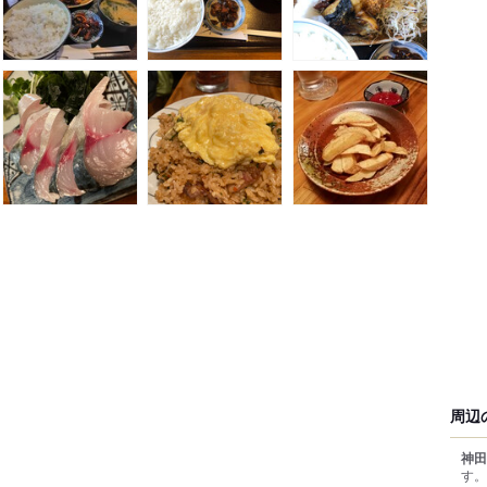
周辺
神田
す。