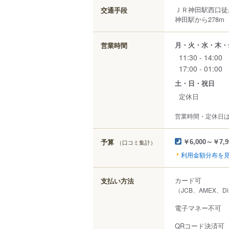
ＪＲ神田駅西口徒
交通手段
神田駅から278m
月・火・水・木・
営業時間
11:30 - 14:00
17:00 - 01:00
土・日・祝日
定休日
営業時間・定休日
予算
（口コミ集計）
￥6,000～￥7,9
利用金額分布を
カード可
支払い方法
（JCB、AMEX、Di
電子マネー不可
QRコード決済可