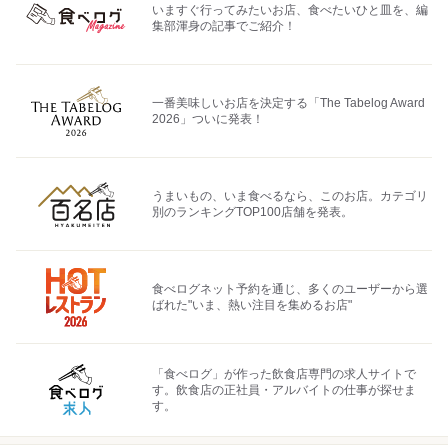
いますぐ行ってみたいお店、食べたいひと皿を、編
集部渾身の記事でご紹介！
一番美味しいお店を決定する「The Tabelog Award
2026」ついに発表！
うまいもの、いま食べるなら、このお店。カテゴリ
別のランキングTOP100店舗を発表。
食べログネット予約を通じ、多くのユーザーから選
ばれた"いま、熱い注目を集めるお店"
「食べログ」が作った飲食店専門の求人サイトで
す。飲食店の正社員・アルバイトの仕事が探せま
す。