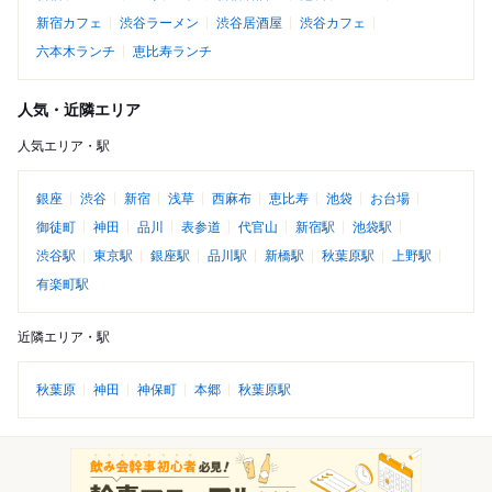
新宿カフェ
渋谷ラーメン
渋谷居酒屋
渋谷カフェ
六本木ランチ
恵比寿ランチ
人気・近隣エリア
人気エリア・駅
銀座
渋谷
新宿
浅草
西麻布
恵比寿
池袋
お台場
御徒町
神田
品川
表参道
代官山
新宿駅
池袋駅
渋谷駅
東京駅
銀座駅
品川駅
新橋駅
秋葉原駅
上野駅
有楽町駅
近隣エリア・駅
秋葉原
神田
神保町
本郷
秋葉原駅