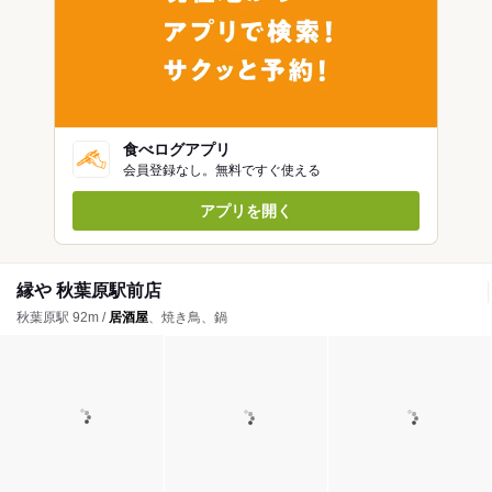
食べログアプリ
会員登録なし。無料ですぐ使える
アプリを開く
縁や 秋葉原駅前店
秋葉原駅 92m /
居酒屋
、焼き鳥、鍋