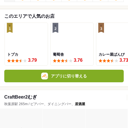
このエリアで人気のお店
1
2
3
トプカ
葡萄舎
カレー屋ばんび
3.79
3.76
3.7
アプリに切り替える
CraftBeer2むぎ
秋葉原駅 265m / ビアバー、ダイニングバー、
居酒屋