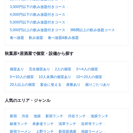
3,000円以下の飲み放題付きコース
4,000円以下の飲み放題付きコース
5,000円以下の飲み放題付きコース
5,000円以上の飲み放題付きコース
3時間以上の飲み放題コース
食べ放題
飲み放題
食べ放題&飲み放題
秋葉原×居酒屋で個室・設備から探す
個室あり
完全個室あり
2人の個室
3〜4人の個室
5〜10人の個室
10人未満の個室あり
10〜20人の個室
20人以上の個室
宴会に使える
座敷あり
掘りごたつあり
人気のエリア・ジャンル
新宿
渋谷
池袋
新宿ランチ
渋谷ランチ
池袋ランチ
銀座ランチ
表参道ランチ
浅草ランチ
吉祥寺ランチ
新宿ラーメン
上野ランチ
新宿居酒屋
池袋ラーメン