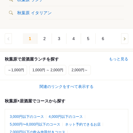
秋葉原 イタリアン
1
2
3
4
5
6
秋葉原で居酒屋ランチを探す
もっと見る
～1,000円
1,000円 ～ 2,000円
2,000円～
関連のリンクをすべて表示する
秋葉原×居酒屋でコースから探す
3,000円以下のコース
4,000円以下のコース
5,000円〜8,000円以下のコース
ネット予約できるお店
2,000円以下の飲み放題付きコース