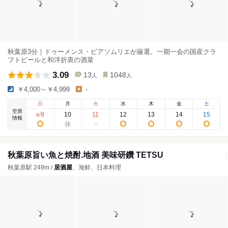
秋葉原3分｜ドゥーメンス・ビアソムリエが厳選。一期一会の国産クラ
フトビールと和洋折衷の酒菜
3.09
13
1048
人
人
￥4,000～￥4,999
-
日
月
火
水
木
金
土
空席
9
10
11
12
13
14
15
8
/
情報
秋葉原旨い魚と焼酎.地酒 美味研鑽 TETSU
秋葉原駅 249m /
居酒屋
、海鮮、日本料理