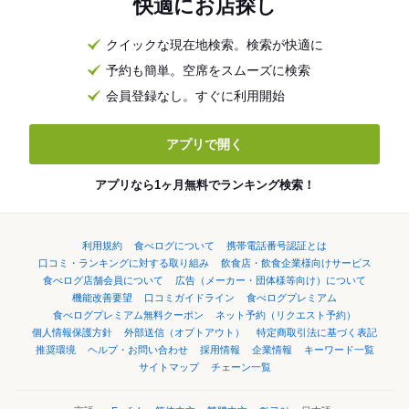
快適にお店探し
クイックな現在地検索。検索が快適に
予約も簡単。空席をスムーズに検索
会員登録なし。すぐに利用開始
アプリで開く
アプリなら1ヶ月無料でランキング検索！
利用規約
食べログについて
携帯電話番号認証とは
口コミ・ランキングに対する取り組み
飲食店・飲食企業様向けサービス
食べログ店舗会員について
広告（メーカー・団体様等向け）について
機能改善要望
口コミガイドライン
食べログプレミアム
食べログプレミアム無料クーポン
ネット予約（リクエスト予約）
個人情報保護方針
外部送信（オプトアウト）
特定商取引法に基づく表記
推奨環境
ヘルプ・お問い合わせ
採用情報
企業情報
キーワード一覧
サイトマップ
チェーン一覧