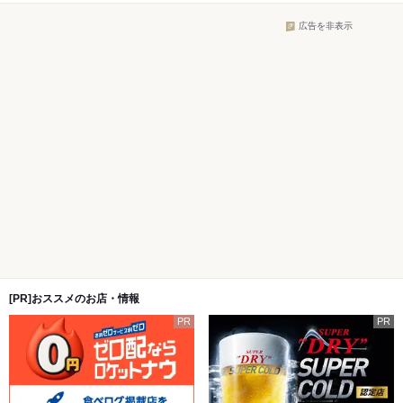
広告を非表示
[PR]おススメのお店・情報
PR
PR