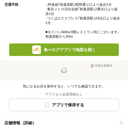
交通手段
･JR各線｢秋葉原駅｣昭和通り口より徒歩1分
･東京メトロ日比谷線｢秋葉原駅｣2番出口より徒
歩1分
･つくばエクスプレス｢秋葉原駅｣A3出口より徒歩
1分
■ヨドバシAkiba 8階レストラン街にございます｡
秋葉原駅から94m
食べログアプリで地図を開く
広告を非表示
気になるお店を保存すると、いつでも確認できます。
アプリなら会員登録なし
アプリで保存する
店舗情報（詳細）