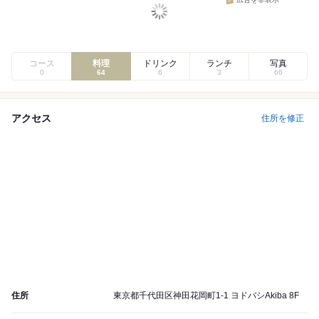
広告を非表示
コース
料理
ドリンク
ランチ
写真
0
64
6
3
66
アクセス
住所を修正
住所
東京都千代田区神田花岡町1-1 ヨドバシAkiba 8F