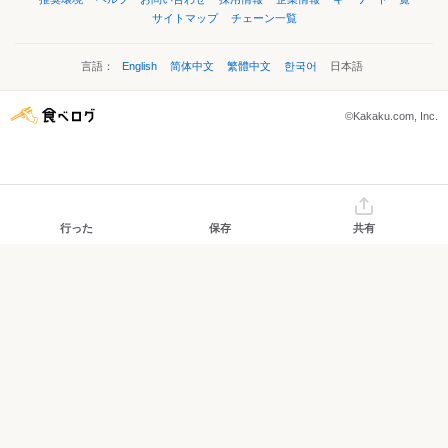
サイトマップ
チェーン一覧
言語：
English
简体中文
繁體中文
한국어
日本語
©Kakaku.com, Inc.
行った
保存
共有