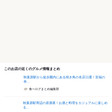
このお店の近くのグルメ情報まとめ
秋葉原駅から徒歩圏内にある焼き鳥の名店11選！至福の
串...
食べログまとめ編集部
秋葉原駅周辺の居酒屋！お酒と料理をカジュアルに楽しめ
る...