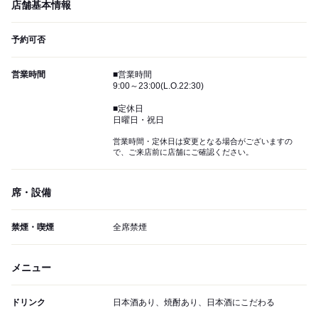
店舗基本情報
予約可否
営業時間
■営業時間
9:00～23:00(L.O.22:30)
■定休日
日曜日・祝日
営業時間・定休日は変更となる場合がございますの
で、ご来店前に店舗にご確認ください。
席・設備
禁煙・喫煙
全席禁煙
メニュー
ドリンク
日本酒あり、焼酎あり、日本酒にこだわる