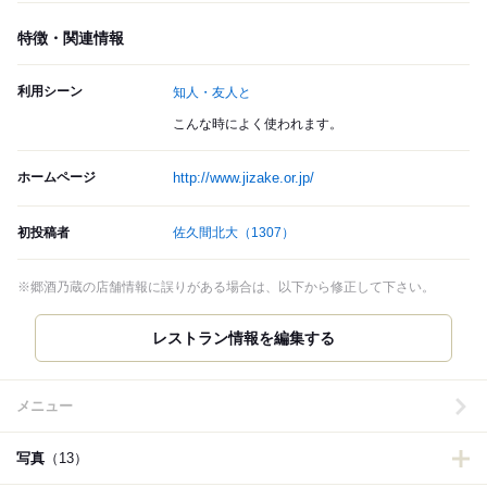
特徴・関連情報
利用シーン
知人・友人と
こんな時によく使われます。
ホームページ
http://www.jizake.or.jp/
初投稿者
佐久間北大
（1307）
※郷酒乃蔵の店舗情報に誤りがある場合は、以下から修正して下さい。
レストラン情報を編集する
メニュー
写真
（13）