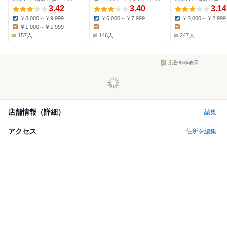
3.42
3.40
3.14
￥8,000～￥9,999
￥6,000～￥7,999
￥2,000～￥2,999
Dinner:
Dinner:
Dinner:
￥1,000～￥1,999
-
-
Lunch:
Lunch:
Lunch:
157人
146人
247人
広告を非表示
店舗情報（詳細）
編集
アクセス
住所を編集