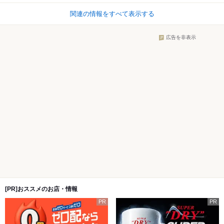
関連の情報をすべて表示する
広告を非表示
[PR]おススメのお店・情報
PR
PR