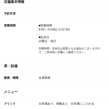
店舗基本情報
予約可否
営業時間
■営業時間
9:00～23:00(L.O.22:30)
■定休日
日曜日・祝日
営業時間・定休日は変更となる場合がございますの
で、ご来店前に店舗にご確認ください。
席・設備
禁煙・喫煙
全席禁煙
メニュー
ドリンク
日本酒あり、焼酎あり、日本酒にこだわる