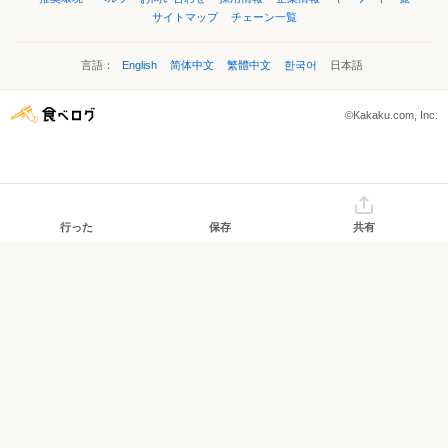
サイトマップ
チェーン一覧
言語：
English
简体中文
繁體中文
한국어
日本語
©Kakaku.com, Inc.
行った
保存
共有