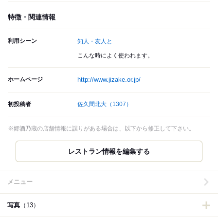
特徴・関連情報
利用シーン
知人・友人と
こんな時によく使われます。
ホームページ
http://www.jizake.or.jp/
初投稿者
佐久間北大
（1307）
※郷酒乃蔵の店舗情報に誤りがある場合は、以下から修正して下さい。
レストラン情報を編集する
メニュー
写真
（13）