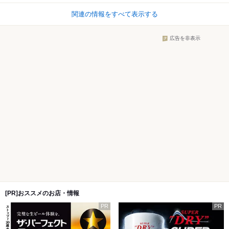
関連の情報をすべて表示する
広告を非表示
[PR]おススメのお店・情報
PR
PR