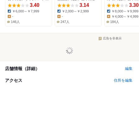
3.40
3.14
3.30
￥6,000～￥7,999
￥2,000～￥2,999
￥8,000～￥9,999
Dinner:
Dinner:
Dinner:
-
-
￥4,000～￥4,999
Lunch:
Lunch:
Lunch:
146人
247人
184人
広告を非表示
店舗情報（詳細）
編集
アクセス
住所を編集