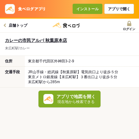
インストール
アプリで開く
店舗トップ
ログイン
カレーの市民アルバ 秋葉原本店
末広町駅/カレー
住所
東京都千代田区外神田3-2-9
交通手段
JR山手線・総武線【秋葉原駅】電気街口より徒歩５分
東京メトロ銀座線【末広町駅】３番出口より徒歩５分
末広町駅から285m
アプリで地図を開く
現在地から検索できる