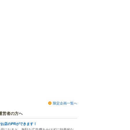
限定企画一覧へ
運営者の方へ
でお店のPRができます！
会員になると、無駄な広告費をかけずに効果的な