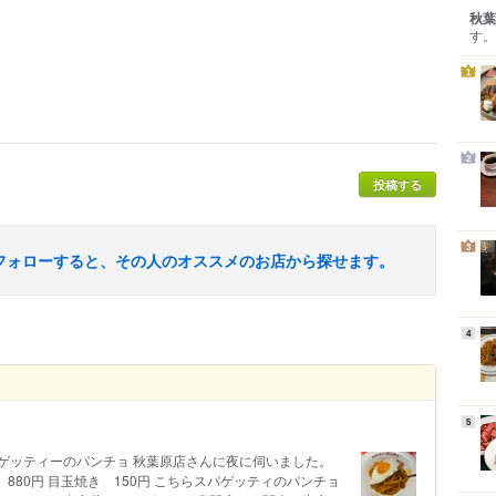
秋葉
す。
1
2
投稿する
3
フォローすると、その人のオススメのお店から探せます。
4
5
ゲッティーのパンチョ 秋葉原店さんに夜に伺いました。
880円 目玉焼き 150円 こちらスパゲッティのパンチョ