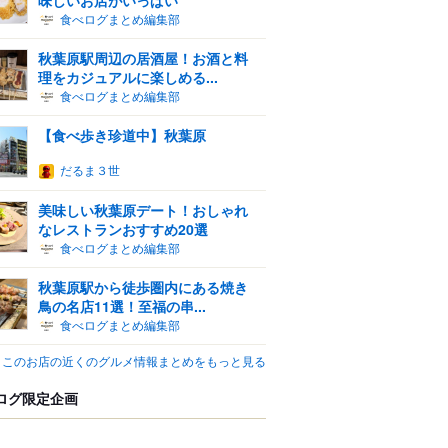
食べログまとめ編集部
秋葉原駅周辺の居酒屋！お酒と料
理をカジュアルに楽しめる...
食べログまとめ編集部
【食べ歩き珍道中】秋葉原
だるま３世
美味しい秋葉原デート！おしゃれ
なレストランおすすめ20選
食べログまとめ編集部
秋葉原駅から徒歩圏内にある焼き
鳥の名店11選！至福の串...
食べログまとめ編集部
このお店の近くのグルメ情報まとめをもっと見る
ログ限定企画