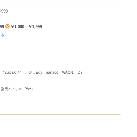
999
99
￥1,000～￥1,999
見る
uicaなど）、楽天Edy、nanaco、WAON、iD）
、楽天ペイ、au PAY）