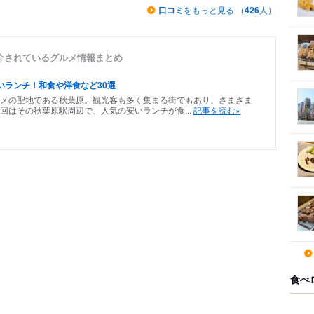
口コミ
をもっと見る （
426
人）
介されているグルメ情報まとめ
安いランチ！和食や洋食など30選
メの聖地である秋葉原。観光客も多く集まる街でもあり、さまざま
回はその秋葉原駅周辺で、人気の安いランチが食...
記事を読む»
食べ