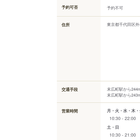
予約可否
予約不可
東京都
千代田区
外
住所
末広町駅から244
交通手段
末広町駅から243
月・火・水・木・
営業時間
10:30 - 22:00
土・日
10:30 - 21:00