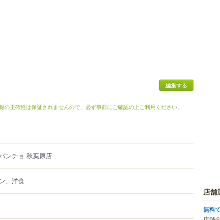
編集する
報の正確性は保証されませんので、必ず事前にご確認の上ご利用ください。
パンチョ 秋葉原店
ン、洋食
店舗
無料
店舗